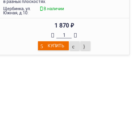
в разных плоскостях.
Щербинка, ул.
В наличии
Южная, д.10:
1 870
₽
КУПИТЬ