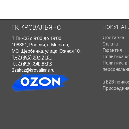
ПОКУПАТ
ГК КРОВАЛЬЯНС
Доставка
Пн-Cб с 9:00 до 19:00
Оплата
108851
,
Россия
,
г. Москва
,
Гарантия
МО, Щербинка, улица Южная,10,
Политика к
+7 (495) 204 2101
Политика в
+7 (495) 240 8303
персональн
zakaz@krovalians.ru
B2B прило
Присоединя