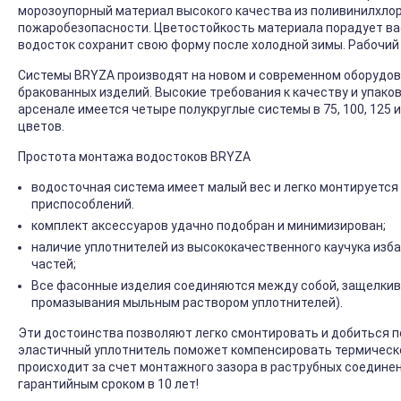
морозоупорный материал высокого качества из поливинилхлор
пожаробезопасности. Цветостойкость материала порадует ва
водосток сохранит свою форму после холодной зимы. Рабочий
Системы BRYZA производят на новом и современном оборудова
бракованных изделий. Высокие требования к качеству и упако
арсенале имеется четыре полукруглые системы в 75, 100, 125 и
цветов.
Простота монтажа водостоков BRYZA
водосточная система имеет малый вес и легко монтируется
приспособлений.
комплект аксессуаров удачно подобран и минимизирован;
наличие уплотнителей из высококачественного каучука изб
частей;
Все фасонные изделия соединяются между собой, защелкив
промазывания мыльным раствором уплотнителей).
Эти достоинства позволяют легко смонтировать и добиться 
эластичный уплотнитель поможет компенсировать термическо
происходит за счет монтажного зазора в раструбных соедине
гарантийным сроком в 10 лет!