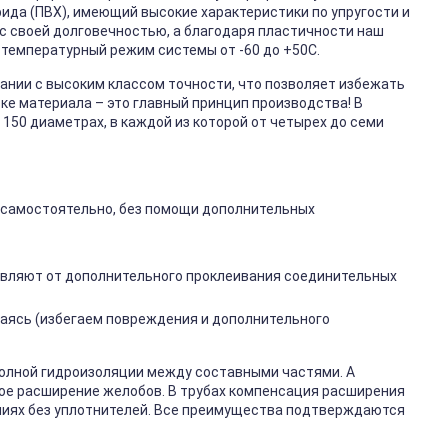
ида (ПВХ), имеющий высокие характеристики по упругости и
с своей долговечностью, а благодаря пластичности наш
 температурный режим системы от -60 до +50С.
нии с высоким классом точности, что позволяет избежать
вке материала – это главный принцип производства! В
 150 диаметрах, в каждой из которой от четырех до семи
 самостоятельно, без помощи дополнительных
авляют от дополнительного проклеивания соединительных
аясь (избегаем повреждения и дополнительного
полной гидроизоляции между составными частями. А
е расширение желобов. В трубах компенсация расширения
ниях без уплотнителей. Все преимущества подтверждаются