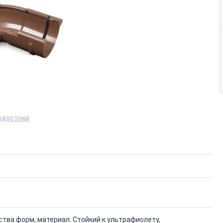
одостоки
тва форм, материал. Стойкий к ультрафиолету,