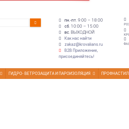
9:00 – 18:00
пн.-пт.
РО
10:00 – 15:00
сб.
ВЫХОДНОЙ
вс.
КР
Как нас найти
zakaz@krovalians.ru
ФА
B2B Приложение,
присоединяйтесь!
ГИДРО- ВЕТРОЗАЩИТА И ПАРОИЗОЛЯЦИЯ
ПРОФНАСТИЛ