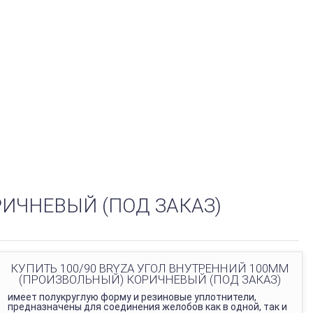
РИЧНЕВЫЙ (ПОД ЗАКАЗ)
КУПИТЬ 100/90 BRYZA УГОЛ ВНУТРЕННИЙ 100ММ
(ПРОИЗВОЛЬНЫЙ) КОРИЧНЕВЫЙ (ПОД ЗАКАЗ)
имеет полукруглую форму и резиновые уплотнители,
предназначены для соединения желобов как в одной, так и