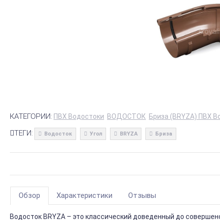
КАТЕГОРИИ:
ПВХ Водостоки
ВОДОСТОК
Бриза (BRYZA) ПВХ В
ТЕГИ:
Водосток
Угол
BRYZA
Бриза
Обзор
Характеристики
Отзывы
Водосток BRYZA – это классический доведенный до совершенс