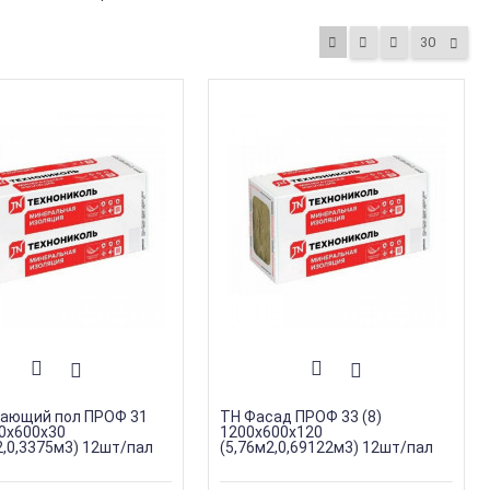
30
вающий пол ПРОФ 31
ТН Фасад ПРОФ 33 (8)
50х600х30
1200х600х120
2,0,3375м3) 12шт/пал
(5,76м2,0,69122м3) 12шт/пал