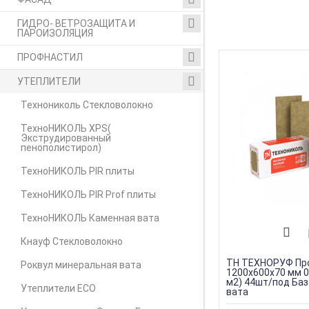
ГИДРО- ВЕТРОЗАЩИТА И
ПАРОИЗОЛЯЦИЯ
ПРОФНАСТИЛ
УТЕПЛИТЕЛИ
Технониколь Стекловолокно
ТехноНИКОЛЬ XPS(
Экструдированный
пенополистирол)
ТехноНИКОЛЬ PIR плиты
ТехноНИКОЛЬ PIR Prof плиты
ТехноНИКОЛЬ Каменная вата
Кнауф Стекловолокно
ТН ТЕХНОРУФ Пр
Роквул минеральная вата
1200х600х70 мм 0,
м2) 44шт/под Ба
Утеплители ECO
вата