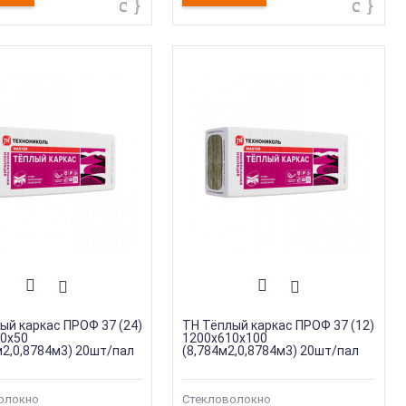
ый каркас ПРОФ 37 (24)
ТН Тёплый каркас ПРОФ 37 (12)
0х50
1200х610х100
м2,0,8784м3) 20шт/пал
(8,784м2,0,8784м3) 20шт/пал
олокно
Стекловолокно