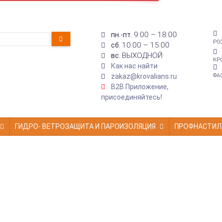
9:00 – 18:00
пн.-пт.
РО
10:00 – 15:00
сб.
ВЫХОДНОЙ
вс.
КР
Как нас найти
zakaz@krovalians.ru
ФА
B2B Приложение,
присоединяйтесь!
ГИДРО- ВЕТРОЗАЩИТА И ПАРОИЗОЛЯЦИЯ
ПРОФНАСТИЛ