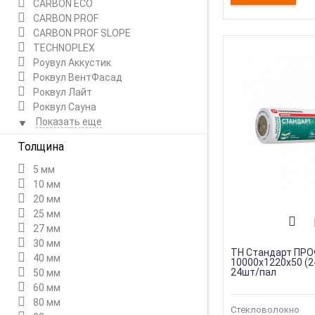
CARBON ECO
CARBON PROF
CARBON PROF SLOPE
TECHNOPLEX
Роувул Аккустик
Роквул ВентФасад
Роквул Лайт
Роквул Сауна
Показать еще
Толщина
5 мм
10 мм
20 мм
25 мм
27 мм
30 мм
ТН Стандарт ПРОФ
40 мм
10000х1220х50 (24
24шт/пал
50 мм
60 мм
80 мм
Стекловолокно