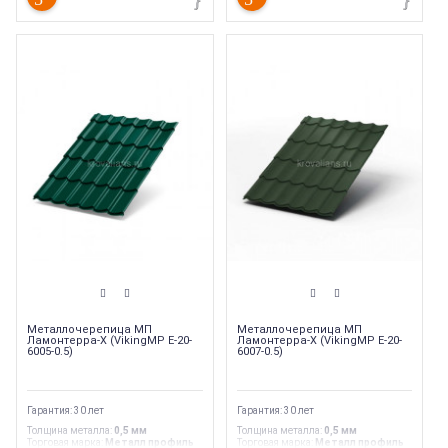
Металлочерепица МП
Металлочерепица МП
Ламонтерра-X (VikingMP E-20-
Ламонтерра-X (VikingMP E-20-
6005-0.5)
6007-0.5)
Гарантия: 30 лет
Гарантия: 30 лет
Толщина металла
:
0,5 мм
Толщина металла
:
0,5 мм
Торговая марка
:
Металл профиль
Торговая марка
:
Металл профиль