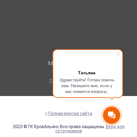
МОЙ КАБИНЕТ
Татьяна
Вход
Здравствуйте! Готова помочь
Регистрация
вам. Напишите мне, если у
вас появятся вопросы.
Полная версия сайта
2023 © ГК КровАльянс Все права защищены.
Вход для
сотрудников