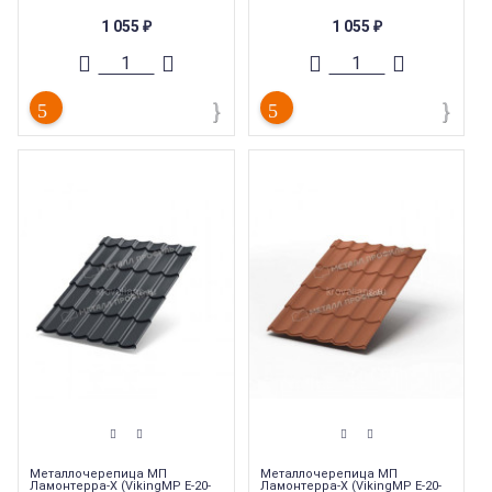
Тип товара
:
Металлочерепица
Тип товара
:
Металлочерепица
Тип
:
Металлочерепица
Тип
:
Металлочерепица
1 055
1 055
₽
₽
Коллекция металлочерепицы
:
МП
Коллекция металлочерепицы
:
МП
Ламонтерра-X/Супермонтеррей
Ламонтерра-X/Супермонтеррей
Металлочерепица МП
Металлочерепица МП
Ламонтерра-X (VikingMP E-20-
Ламонтерра-X (VikingMP E-20-