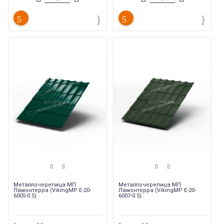
Металлочерепица МП
Металлочерепица МП
Ламонтерра (VikingMP E-20-
Ламонтерра (VikingMP E-20-
6005-0.5)
6007-0.5)