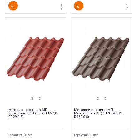
Металлочерепица МП
Металлочерепица МП
Монтерроса-S (PURETAN-20-
Монтерроса-S (PURETAN-20-
RR29-0.5)
RR32-0.5)
Гарантия: 30 лет
Гарантия: 30 лет