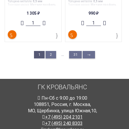
Толщина металла
:
0,5 мм
Толщина металла
:
0,5 мм
Торговая марка
:
Металл профиль
Торговая марка
:
Металл профиль
Гарантия
:
30 лет
Гарантия
:
30 лет
Страна производства
:
Россия
Страна производства
:
Россия
1 305
990
₽
₽
Ширина
:
1,11 м
Ширина
:
1,11 м
...
1
2
31
→
ГК КРОВАЛЬЯНС
Пн-Cб с 9:00 до 19:00
108851
,
Россия
,
г. Москва
,
МО, Щербинка, улица Южная,10,
+7 (495) 204 2101
+7 (495) 240 8303