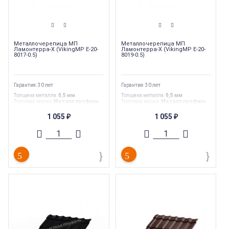
Металлочерепица МП
Металлочерепица МП
Ламонтерра-X (VikingMP E-20-
Ламонтерра-X (VikingMP E-20-
8017-0.5)
8019-0.5)
Гарантия: 30 лет
Гарантия: 30 лет
Толщина металла
:
0,5 мм
Толщина металла
:
0,5 мм
Торговая марка
:
Металл профиль
Торговая марка
:
Металл профиль
Тип товара
:
Металлочерепица
Тип товара
:
Металлочерепица
Тип
:
Металлочерепица
Тип
:
Металлочерепица
1 055
1 055
₽
₽
Коллекция металлочерепицы
:
МП
Коллекция металлочерепицы
:
МП
Ламонтерра-X/Супермонтеррей
Ламонтерра-X/Супермонтеррей