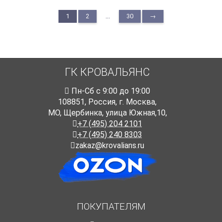
...
1
2
30
→
ГК КРОВАЛЬЯНС
Пн-Cб с 9:00 до 19:00
108851
,
Россия
,
г. Москва
,
МО, Щербинка, улица Южная,10,
+7 (495) 204 2101
+7 (495) 240 8303
zakaz@krovalians.ru
ПОКУПАТЕЛЯМ