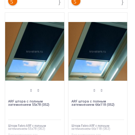
ARF штора с полным
ARF штора с полным
затемнением 55х78 (052)
затемнением 66х118 (052)
Штора Fakro ARF с полным
Штора Fakro ARF с полным
затемнением 55х78 (052)
затемнением 66х118 (052)
Вид аксессуаров для
Вид аксессуаров для