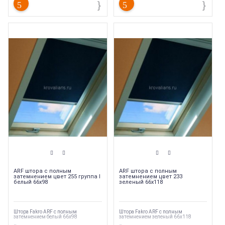
ARF штора с полным
ARF штора с полным
затемнением цвет 255 группа I
затемнением цвет 233
белый 66х98
зеленый 66х118
Штора Fakro ARF с полным
Штора Fakro ARF с полным
затемнением белый 66х98
затемнением зеленый 66х118