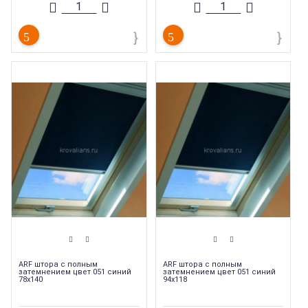
Вес
:
1.45 кг
Вес
:
1.75 кг
ARF штора с полным
ARF штора с полным
затемнением цвет 051 синий
затемнением цвет 051 синий
78х140
94х118