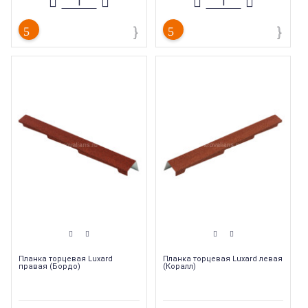
Планка торцевая Luxard
Планка торцевая Luxard левая
правая (Бордо)
(Коралл)