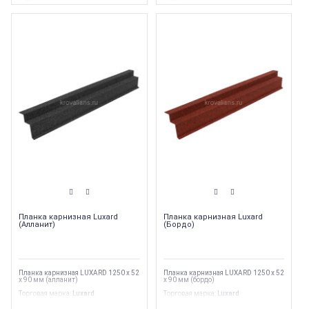
Планка карнизная Luxard
Планка карнизная Luxard
(Алланит)
(Бордо)
Планка карнизная LUXARD 1250 х 52
Планка карнизная LUXARD 1250 х 52
х 90 мм (алланит)
х 90 мм (бордо)
Торговая марка
:
Luxard
Торговая марка
:
Luxard
Вес
:
1.7 кг
Вес
:
1.7 кг