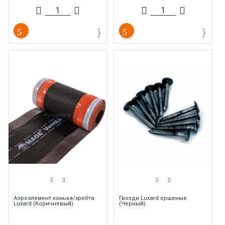
Страна производства
:
Россия
Аэроэлемент конька/хребта
Гвозди Luxard ершеные
Luxard (Коричневый)
(Черный)