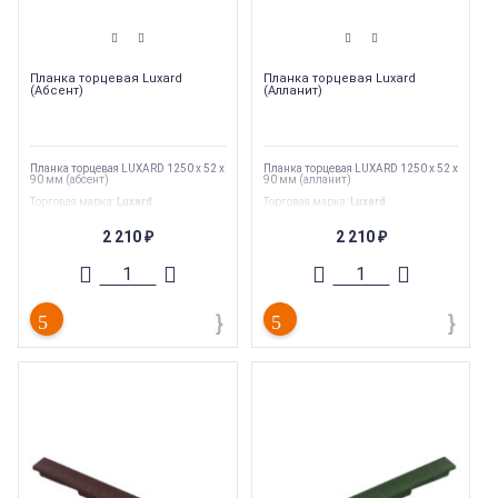
Планка торцевая Luxard
Планка торцевая Luxard
(Абсент)
(Алланит)
Планка торцевая LUXARD 1250 х 52 х
Планка торцевая LUXARD 1250 х 52 х
90 мм (абсент)
90 мм (алланит)
Торговая марка
:
Luxard
Торговая марка
:
Luxard
Вес
:
1.6 кг
Вес
:
1.6 кг
Тип
:
Комплектующие
Тип
:
Комплектующие
2 210
2 210
₽
₽