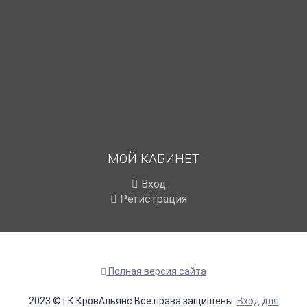
МОЙ КАБИНЕТ
Вход
Регистрация
Полная версия сайта
2023 © ГК КровАльянс Все права защищены.
Вход для