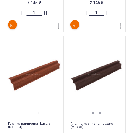
Тип
:
Комплектующие
Тип
:
Комплектующие
2 145
2 145
₽
₽
Планка карнизная Luxard
Планка карнизная Luxard
(Коралл)
(Мокко)