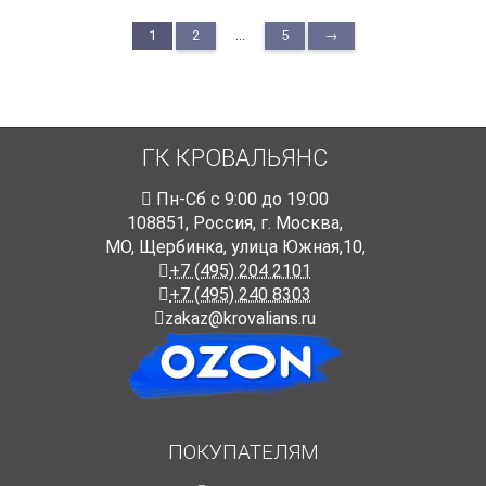
...
1
2
5
→
ГК КРОВАЛЬЯНС
Пн-Cб с 9:00 до 19:00
108851
,
Россия
,
г. Москва
,
МО, Щербинка, улица Южная,10,
+7 (495) 204 2101
+7 (495) 240 8303
zakaz@krovalians.ru
ПОКУПАТЕЛЯМ