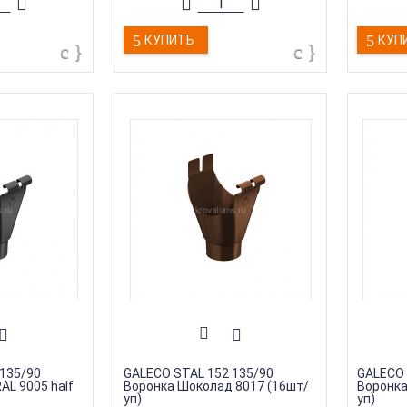
КУПИТЬ
КУП
135/90
GALECO STAL 152 135/90
GALECO 
AL 9005 half
Воронка Шоколад 8017 (16шт/
Воронка
уп)
уп)