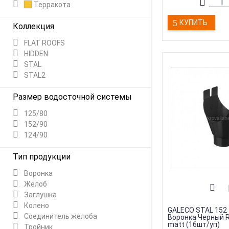
Терракота
КУПИТЬ
Коллекция
FLAT ROOFS
HIDDEN
STAL
STAL2
Размер водосточной системы
125/80
152/90
124/90
Тип продукции
Воронка
Желоб
Заглушка
Колено
GALECO STAL 152 
Соединитель желоба
Воронка Черный R
matt (16шт/уп)
Тройник