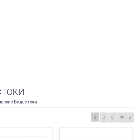
СТОКИ
ческие Водостоки
30