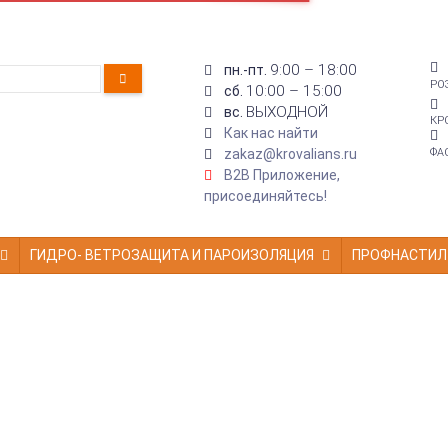
9:00 – 18:00
пн.-пт.
РО
10:00 – 15:00
сб.
ВЫХОДНОЙ
вс.
КР
Как нас найти
zakaz@krovalians.ru
ФА
B2B Приложение,
присоединяйтесь!
ГИДРО- ВЕТРОЗАЩИТА И ПАРОИЗОЛЯЦИЯ
ПРОФНАСТИЛ