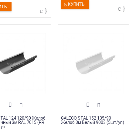
КУПИТЬ
ИТЬ
STAL 124 120/90 Желоб
GALECO STAL 152 135/90
чный 3м RAL 7015 (RR
Желоб 3м Белый 9003 (5шт/уп)
/уп