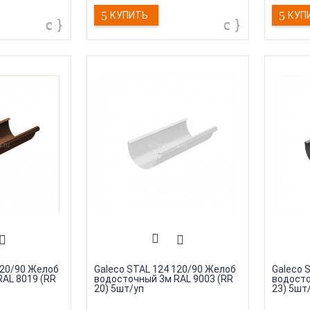
КУПИТЬ
КУП
120/90 Желоб
Galeco STAL 124 120/90 Желоб
Galeco 
AL 8019 (RR
водосточный 3м RAL 9003 (RR
водосто
20) 5шт/уп
23) 5шт