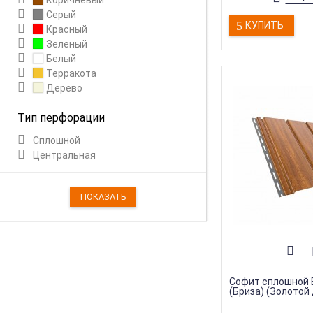
Коричневый
Серый
КУПИТЬ
Красный
Зеленый
Белый
Терракота
Дерево
Тип перфорации
Сплошной
Центральная
Софит сплошной
(Бриза) (Золотой 