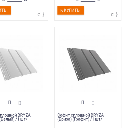
ИТЬ
КУПИТЬ
сплошной BRYZA
Софит сплошной BRYZA
(Белый) /1 шт/
(Бриза) (Графит) /1 шт/