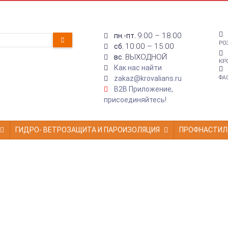
9:00 – 18:00
пн.-пт.
РО
10:00 – 15:00
сб.
ВЫХОДНОЙ
вс.
КР
Как нас найти
zakaz@krovalians.ru
ФА
B2B Приложение,
присоединяйтесь!
ГИДРО- ВЕТРОЗАЩИТА И ПАРОИЗОЛЯЦИЯ
ПРОФНАСТИЛ