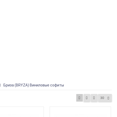
Бриза (BRYZA) Виниловые софиты
30