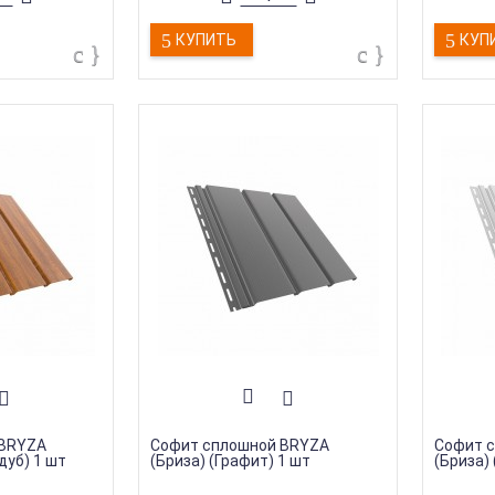
КУПИТЬ
КУП
 BRYZA
Софит сплошной BRYZA
Софит 
дуб) 1 шт
(Бриза) (Графит) 1 шт
(Бриза) 