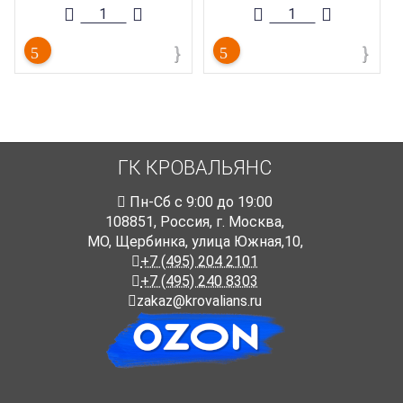
Тип товара
:
Изоляция
Длина
:
23 м
Ширина
:
75 мм
Длина
:
25 м
ГК КРОВАЛЬЯНС
Пн-Cб с 9:00 до 19:00
108851
,
Россия
,
г. Москва
,
МО, Щербинка, улица Южная,10,
+7 (495) 204 2101
+7 (495) 240 8303
zakaz@krovalians.ru