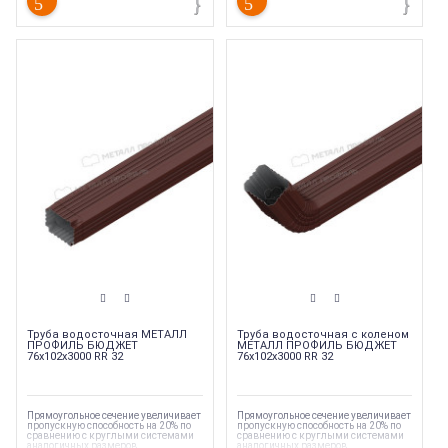
Труба водосточная МЕТАЛЛ
Труба водосточная с коленом
ПРОФИЛЬ БЮДЖЕТ
МЕТАЛЛ ПРОФИЛЬ БЮДЖЕТ
76х102х3000 RR 32
76х102х3000 RR 32
Прямоугольное сечение увеличивает
Прямоугольное сечение увеличивает
пропускную способность на 20% по
пропускную способность на 20% по
сравнению с круглыми системами
сравнению с круглыми системами
аналогичных размеров.
аналогичных размеров.