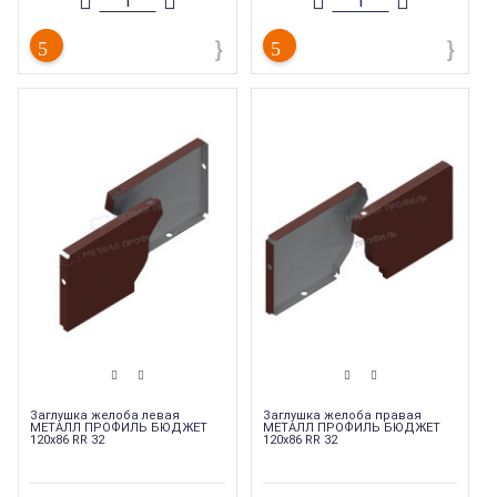
Торговая марка
:
Металл профиль
Коллекция
:
Металл Профиль
Бюджет
Коллекция
:
Металл Профиль
Бюджет
Заглушка желоба левая
Заглушка желоба правая
МЕТАЛЛ ПРОФИЛЬ БЮДЖЕТ
МЕТАЛЛ ПРОФИЛЬ БЮДЖЕТ
120х86 RR 32
120х86 RR 32