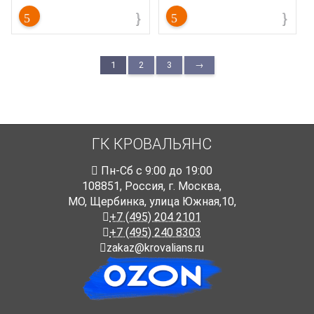
1
2
3
→
ГК КРОВАЛЬЯНС
Пн-Cб с 9:00 до 19:00
108851
,
Россия
,
г. Москва
,
МО, Щербинка, улица Южная,10,
+7 (495) 204 2101
+7 (495) 240 8303
zakaz@krovalians.ru