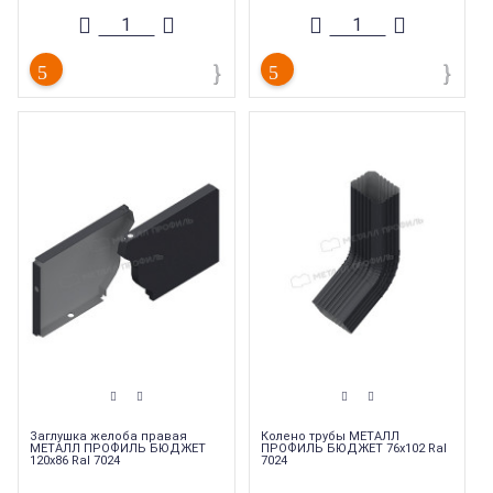
Гарантия
:
10 лет
Гарантия
:
10 лет
Торговая марка
:
Металл профиль
Торговая марка
:
Металл профиль
Коллекция
:
Металл Профиль
Коллекция
:
Металл Профиль
Бюджет
Бюджет
Заглушка желоба правая
Колено трубы МЕТАЛЛ
МЕТАЛЛ ПРОФИЛЬ БЮДЖЕТ
ПРОФИЛЬ БЮДЖЕТ 76х102 Ral
120х86 Ral 7024
7024