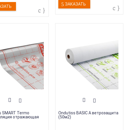
ЗАКАЗАТЬ
АЗАТЬ
s SMART Termo
Ondutiss BASIC A ветрозащита
оляция отражающая
(50м2)