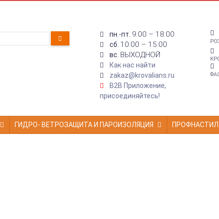
9:00 – 18:00
пн.-пт.
РО
10:00 – 15:00
сб.
ВЫХОДНОЙ
вс.
КР
Как нас найти
zakaz@krovalians.ru
ФА
B2B Приложение,
присоединяйтесь!
ГИДРО- ВЕТРОЗАЩИТА И ПАРОИЗОЛЯЦИЯ
ПРОФНАСТИЛ