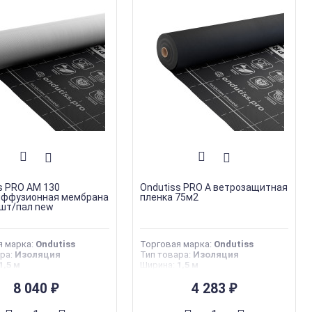
s PRO AM 130
Ondutiss PRO A ветрозащитная
иффузионная мембрана
пленка 75м2
шт/пал new
я марка
:
Ondutiss
Торговая марка
:
Ondutiss
ара
:
Изоляция
Тип товара
:
Изоляция
1,5 м
Ширина
:
1,5 м
0 м
Длина
:
50 м
производства
8 040
:
Россия
Страна производства
4 283
:
Россия
₽
₽