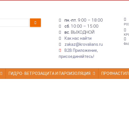
9:00 – 18:00
пн.-пт.
РО
10:00 – 15:00
сб.
ВЫХОДНОЙ
вс.
КР
Как нас найти
zakaz@krovalians.ru
ФА
B2B Приложение,
присоединяйтесь!
ГИДРО- ВЕТРОЗАЩИТА И ПАРОИЗОЛЯЦИЯ
ПРОФНАСТИЛ