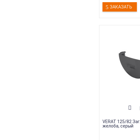
Гарантия
:
15 лет
ЗАКАЗАТЬ
VERAT 125/82 За
желоба, серый