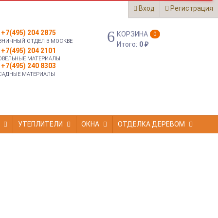
Вход
Регистрация
+7(495) 204 2875
КОРЗИНА
0
ЗНИЧНЫЙ ОТДЕЛ В МОСКВЕ
Итого:
0
₽
+7(495) 204 2101
ОВЕЛЬНЫЕ МАТЕРИАЛЫ
+7(495) 240 8303
САДНЫЕ МАТЕРИАЛЫ
УТЕПЛИТЕЛИ
ОКНА
ОТДЕЛКА ДЕРЕВОМ