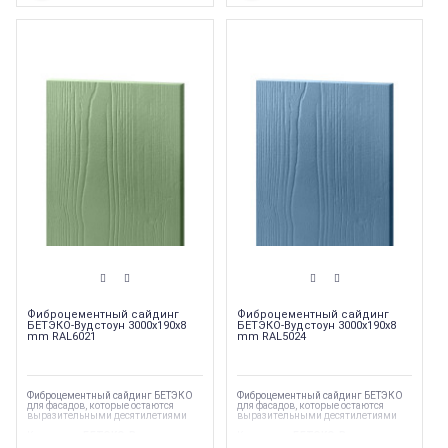
Фиброцементный сайдинг
Фиброцементный сайдинг
БЕТЭКО-Вудстоун 3000x190x8
БЕТЭКО-Вудстоун 3000x190x8
mm RAL6021
mm RAL5024
Фиброцементный сайдинг БЕТЭКО
Фиброцементный сайдинг БЕТЭКО
для фасадов, которые остаются
для фасадов, которые остаются
выразительными десятилетиями
выразительными десятилетиями
Коллекция
:
БЕТЭКО-Вудстоун
Коллекция
:
БЕТЭКО-Вудстоун
(Сайдинг)
(Сайдинг)