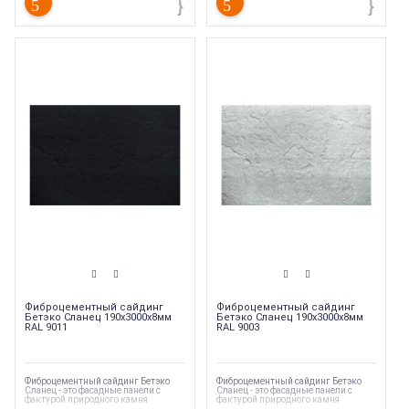
Фиброцементный сайдинг
Фиброцементный сайдинг
Бетэко Сланец 190х3000х8мм
Бетэко Сланец 190х3000х8мм
RAL 9011
RAL 9003
Фиброцементный сайдинг Бетэко
Фиброцементный сайдинг Бетэко
Сланец - это фасадные панели с
Сланец - это фасадные панели с
фактурой природного камня
фактурой природного камня