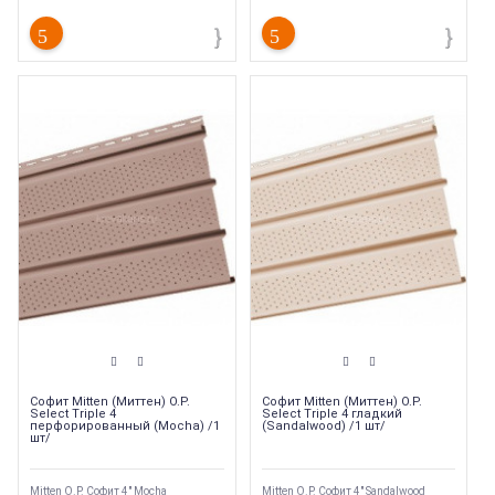
Софит Mitten (Миттен) O.P.
Софит Mitten (Миттен) O.P.
Select Triple 4
Select Triple 4 гладкий
перфорированный (Mocha) /1
(Sandalwood) /1 шт/
шт/
Mitten O.P. Софит 4" Mocha
Mitten O.P. Софит 4" Sandalwood