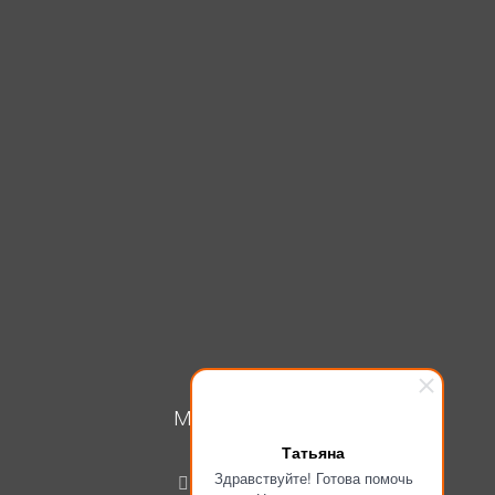
МОЙ КАБИНЕТ
Татьяна
Вход
Здравствуйте! Готова помочь
Регистрация