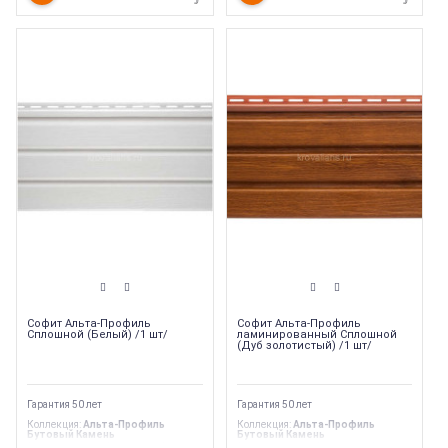
Софит Альта-Профиль
Софит Альта-Профиль
Сплошной (Белый) /1 шт/
ламинированный Сплошной
(Дуб золотистый) /1 шт/
Гарантия 50 лет
Гарантия 50 лет
Коллекция
:
Альта-Профиль
Коллекция
:
Альта-Профиль
Бутовый Камень
Бутовый Камень
Торговая марка
:
Альта-профиль
Торговая марка
:
Альта-профиль