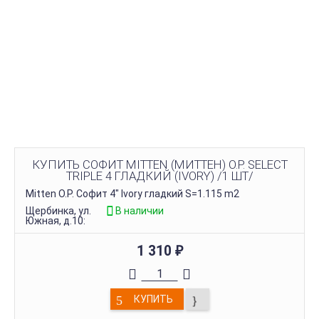
КУПИТЬ СОФИТ MITTEN (МИТТЕН) O.P. SELECT
TRIPLE 4 ГЛАДКИЙ (IVORY) /1 ШТ/
Mitten O.P. Софит 4" Ivory гладкий S=1.115 m2
Щербинка, ул.
В наличии
Южная, д.10:
1 310
₽
КУПИТЬ