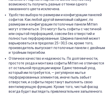
возможность получить разные оттенки одного
заказанного цвета исключена.
Удобство выбора по размерам и конфигурации панелей
софитов. Как любой другой виниловый сайдинг, по
размерам и конфигурации потолочные панели Mitten
могут отличаться. Это могут быть софиты с частичной
или скрытой перфорацией, совсем без отверстий и
полностью перфорированные. Ширина панелей может
варьироваться в пределах 25–30,5 см, кроме того,
производитель выпускает потолочные панели с двойным
и тройным перегибом.
Отличное качество и надежность. По долговечности,
простоте ухода и монтажа софиты Mitten не отличаются
от остальной продукции марки. Единственный уход,
который им потребуется, — регулярное мытье
перфорированных элементов, иначе пыль забьет
отверстия, и софиты перестанут выполнять свою
вентилирующую функцию. Кроме того, чистый фасад
всегда будет выглядеть привлекательнее запыленного.