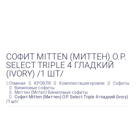
СОФИТ MITTEN (МИТТЕН) O.P.
SELECT TRIPLE 4 ГЛАДКИЙ
(IVORY) /1 ШТ/
Главная
КРОВЛЯ
Комплектация кровли
Софиты
Виниловые софиты
Миттен (Mitten) Виниловые софиты
Софит Mitten (Миттен) O.P. Select Triple 4 гладкий (Ivory)
/1 шт/