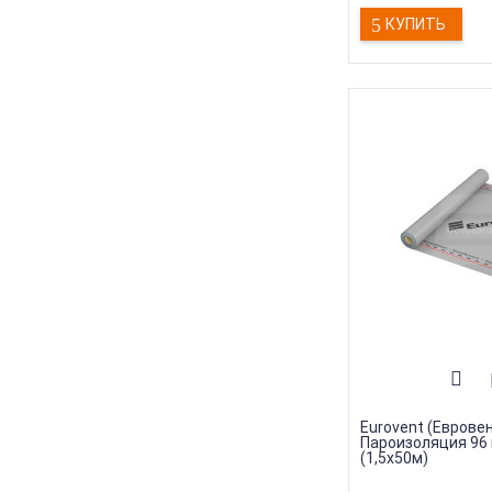
КУПИТЬ
Eurovent (Евровен
Пароизоляция 96 
(1,5х50м)