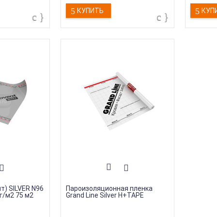
КУПИТЬ
КУП
т) SILVER N96
Пароизоляционная пленка
г/м2 75 м2
Grand Line Silver H+TAPE