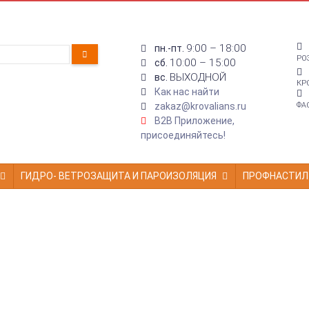
9:00 – 18:00
пн.-пт.
РО
10:00 – 15:00
сб.
ВЫХОДНОЙ
вс.
КР
Как нас найти
zakaz@krovalians.ru
ФА
B2B Приложение,
присоединяйтесь!
ГИДРО- ВЕТРОЗАЩИТА И ПАРОИЗОЛЯЦИЯ
ПРОФНАСТИЛ