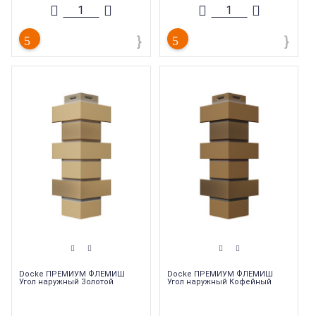
Толщина
:
3 мм
Тип
:
Комплектующие для
Ширина
:
250 мм
фасадных панелей
Длина
:
1000 мм
Docke ПРЕМИУМ ФЛЕМИШ
Docke ПРЕМИУМ ФЛЕМИШ
Угол наружный Золотой
Угол наружный Кофейный