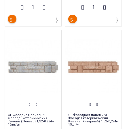
Ширина
:
327 мм
GL Фасадная панель "Я-
GL Фасадная панель "Я-
Фасад" Екатерининский
Фасад" Екатерининский
Камень (Железо) 1,32х0,294м
Камень (Янтарный) 1,32х0,294м
15шт/уп
15шт/уп