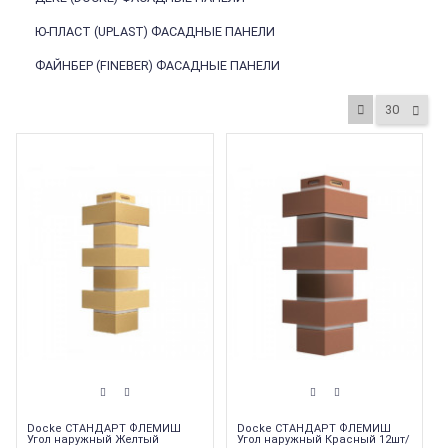
Ю-ПЛАСТ (UPLAST) ФАСАДНЫЕ ПАНЕЛИ
ФАЙНБЕР (FINEBER) ФАСАДНЫЕ ПАНЕЛИ
30
Docke СТАНДАРТ ФЛЕМИШ
Docke СТАНДАРТ ФЛЕМИШ
Угол наружный Желтый
Угол наружный Красный 12шт/