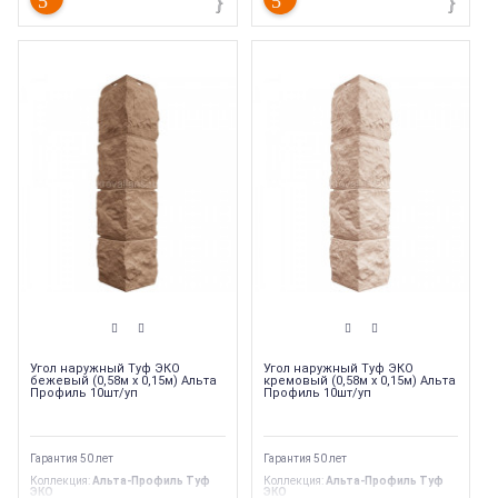
Угол наружный Туф ЭКО
Угол наружный Туф ЭКО
бежевый (0,58м х 0,15м) Альта
кремовый (0,58м х 0,15м) Альта
Профиль 10шт/уп
Профиль 10шт/уп
Гарантия 50 лет
Гарантия 50 лет
Коллекция
:
Альта-Профиль Туф
Коллекция
:
Альта-Профиль Туф
ЭКО
ЭКО