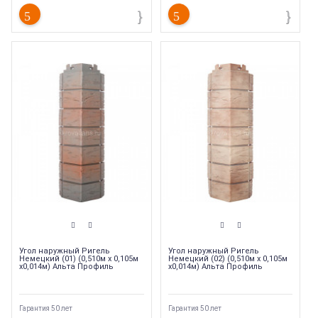
Угол наружный Ригель
Угол наружный Ригель
Немецкий (01) (0,510м х 0,105м
Немецкий (02) (0,510м х 0,105м
х0,014м) Альта Профиль
х0,014м) Альта Профиль
Гарантия 50 лет
Гарантия 50 лет