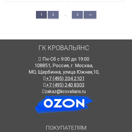
...
1
2
5
→
ГК КРОВАЛЬЯНС
Пн-Cб с 9:00 до 19:00
108851
,
Россия
,
г. Москва
,
МО, Щербинка, улица Южная,10,
+7 (495) 204 2101
+7 (495) 240 8303
zakaz@krovalians.ru
ПОКУПАТЕЛЯМ