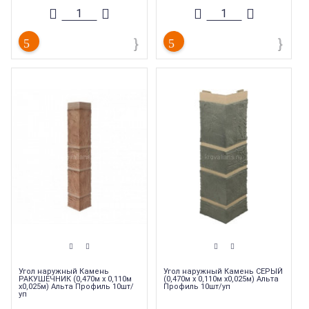
Толщина
:
23 мм
Толщина
:
23 мм
Угол наружный Камень
Угол наружный Камень СЕРЫЙ
РАКУШЕЧНИК (0,470м х 0,110м
(0,470м х 0,110м х0,025м) Альта
х0,025м) Альта Профиль 10шт/
Профиль 10шт/уп
уп