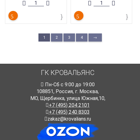
Коллекция
материалы
металлочерепицы
:
Aquasystem
Берген
1
2
3
4
→
ГК КРОВАЛЬЯНС
Пн-Cб с 9:00 до 19:00
108851
,
Россия
,
г. Москва
,
МО, Щербинка, улица Южная,10,
+7 (495) 204 2101
+7 (495) 240 8303
zakaz@krovalians.ru