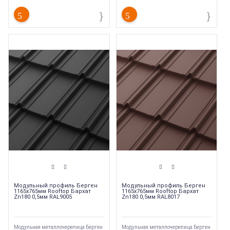
Берген
Берген
Модульный профиль Берген
Модульный профиль Берген
1165х765мм Rooftop Бархат
1165х765мм Rooftop Бархат
Zn180 0,5мм RAL9005
Zn180 0,5мм RAL8017
Модульная металлочерепица Берген
Модульная металлочерепица Берген