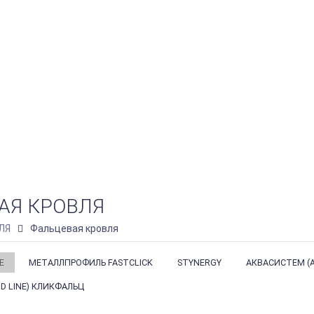
АЯ КРОВЛЯ
ЛЯ
Фальцевая кровля
Е
МЕТАЛЛПРОФИЛЬ FASTCLICK
STYNERGY
АКВАСИСТЕМ (A
D LINE) КЛИКФАЛЬЦ