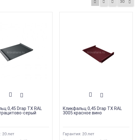
30
ьц 0,45 Drap TX RAL
Кликфальц 0,45 Drap TX RAL
трацитово-серый
3005 красное вино
: 20 лет
Гарантия: 20 лет