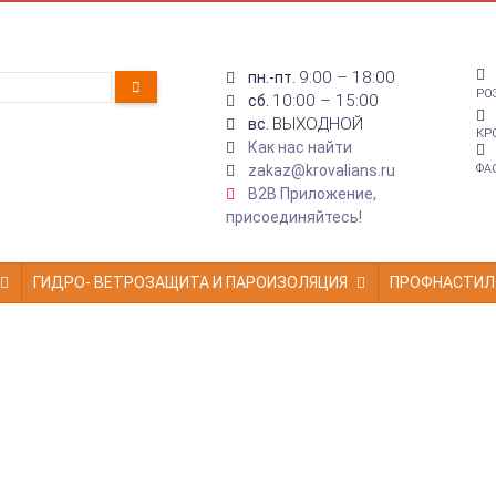
9:00 – 18:00
пн.-пт.
РО
10:00 – 15:00
сб.
ВЫХОДНОЙ
вс.
КР
Как нас найти
zakaz@krovalians.ru
ФА
B2B Приложение,
присоединяйтесь!
ГИДРО- ВЕТРОЗАЩИТА И ПАРОИЗОЛЯЦИЯ
ПРОФНАСТИЛ