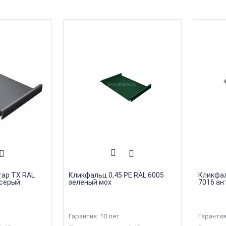
rap TX RAL
Кликфальц 0,45 PE RAL 6005
Кликфал
 серый
зеленый мох
7016 ан
Гарантия: 10 лет
Гарантия