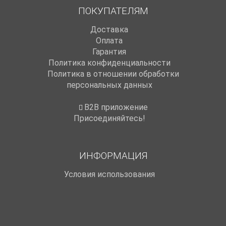
ПОКУПАТЕЛЯМ
Доставка
Оплата
Гарантия
Политика конфиденциальности
Политика в отношении обработки
персональных данных
B2B приложение
Присоединяйтесь!
ИНФОРМАЦИЯ
Условия использования