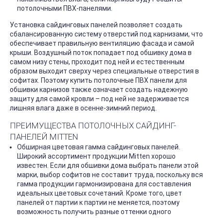
потолочными ПВХ-панелями.
Установка сайдинговых панелей позволяет создать
сбалансированную систему отверстий под карнизами, что
обеспечивает правильную вентиляцию фасада и самой
крыши. Воздушный поток попадает под обшивку дома в
самом низу стены, проходит под ней и естественным
образом выходит сверху через специальные отверстия в
софитах. Поэтому купить потолочные ПВХ панели для
обшивки карнизов также означает создать надежную
защиту для самой кровли – под ней не задерживается
лишняя влага даже в осенне-зимний период.
ПРЕИМУЩЕСТВА ПОТОЛОЧНЫХ САЙДИНГ-
ПАНЕЛЕЙ MITTEN
Обширная цветовая гамма сайдинговых панелей.
Широкий ассортимент продукции Mitten хорошо
известен. Если для обшивки дома выбрать панели этой
марки, выбор софитов не составит труда, поскольку вся
гамма продукции гармонизирована для составления
идеальных цветовых сочетаний. Кроме того, цвет
панелей от партии к партии не меняется, поэтому
возможность получить разные оттенки одного