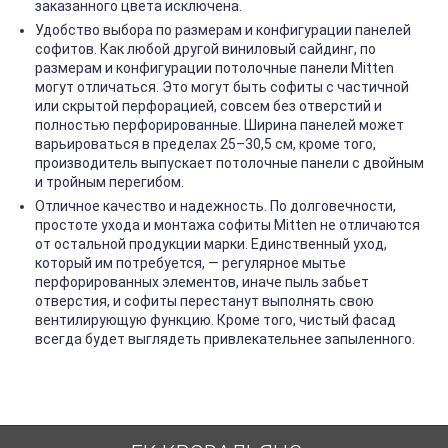
заказанного цвета исключена.
Удобство выбора по размерам и конфигурации панелей
софитов. Как любой другой виниловый сайдинг, по
размерам и конфигурации потолочные панели Mitten
могут отличаться. Это могут быть софиты с частичной
или скрытой перфорацией, совсем без отверстий и
полностью перфорированные. Ширина панелей может
варьироваться в пределах 25–30,5 см, кроме того,
производитель выпускает потолочные панели с двойным
и тройным перегибом.
Отличное качество и надежность. По долговечности,
простоте ухода и монтажа софиты Mitten не отличаются
от остальной продукции марки. Единственный уход,
который им потребуется, — регулярное мытье
перфорированных элементов, иначе пыль забьет
отверстия, и софиты перестанут выполнять свою
вентилирующую функцию. Кроме того, чистый фасад
всегда будет выглядеть привлекательнее запыленного.