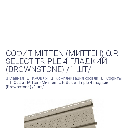
СОФИТ MITTEN (МИТТЕН) O.P.
SELECT TRIPLE 4 ГЛАДКИЙ
(BROWNSTONE) /1 ШТ/
Главная
КРОВЛЯ
Комплектация кровли
Софиты
Софит Mitten (Миттен) O.P. Select Triple 4 гладкий
(Brownstone) /1 шт/