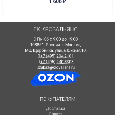
1 606
₽
ГК КРОВАЛЬЯНС
Пн-Cб с 9:00 до 19:00
108851
,
Россия
,
г. Москва
,
МО, Щербинка, улица Южная,10,
+7 (495) 204 2101
+7 (495) 240 8303
zakaz@krovalians.ru
ПОКУПАТЕЛЯМ
Доставка
Оплата