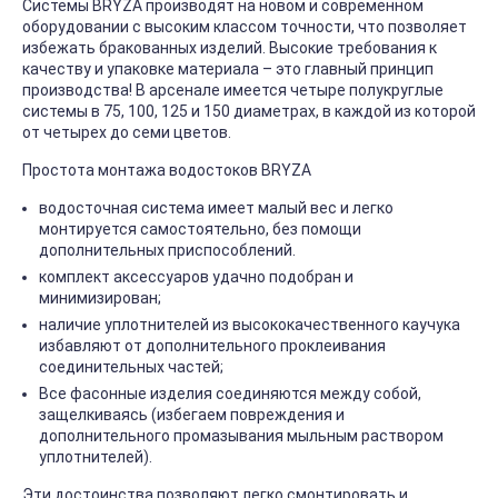
Системы BRYZA производят на новом и современном
оборудовании с высоким классом точности, что позволяет
избежать бракованных изделий. Высокие требования к
качеству и упаковке материала – это главный принцип
производства! В арсенале имеется четыре полукруглые
системы в 75, 100, 125 и 150 диаметрах, в каждой из которой
от четырех до семи цветов.
Простота монтажа водостоков BRYZA
водосточная система имеет малый вес и легко
монтируется самостоятельно, без помощи
дополнительных приспособлений.
комплект аксессуаров удачно подобран и
минимизирован;
наличие уплотнителей из высококачественного каучука
избавляют от дополнительного проклеивания
соединительных частей;
Все фасонные изделия соединяются между собой,
защелкиваясь (избегаем повреждения и
дополнительного промазывания мыльным раствором
уплотнителей).
Эти достоинства позволяют легко смонтировать и