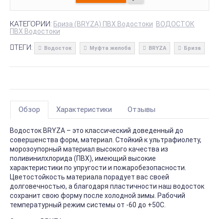
КАТЕГОРИИ:
Бриза (BRYZA) ПВХ Водостоки
ВОДОСТОК
ПВХ Водостоки
ТЕГИ:
Водосток
Муфта желоба
BRYZA
Бриза
Обзор
Характеристики
Отзывы
Водосток BRYZA – это классический доведенный до
совершенства форм, материал. Стойкий к ультрафиолету,
морозоупорный материал высокого качества из
поливинилхлорида (ПВХ), имеющий высокие
характеристики по упругости и пожаробезопасности.
Цветостойкость материала порадует вас своей
долговечностью, а благодаря пластичности наш водосток
сохранит свою форму после холодной зимы. Рабочий
температурный режим системы от -60 до +50С.