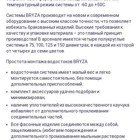
температурный режим системы от -60 до +50С.
Системы BRYZA производят на новом и современном
оборудовании с высоким классом точности, что позволяет
избежать бракованных изделий. Высокие требования к
качеству и упаковке материала – это главный принцип
производства! В арсенале имеется четыре полукруглые
системы в 75, 100, 125 и 150 диаметрах, в каждой из которой
от четырех до семи цветов.
Простота монтажа водостоков BRYZA
водосточная система имеет малый вес и легко
монтируется самостоятельно, без помощи
дополнительных приспособлений.
комплект аксессуаров удачно подобран и
минимизирован;
наличие уплотнителей из высококачественного каучука
избавляют от дополнительного проклеивания
соединительных частей;
Все фасонные изделия соединяются между собой,
защелкиваясь (избегаем повреждения и
дополнительного промазывания мыльным раствором