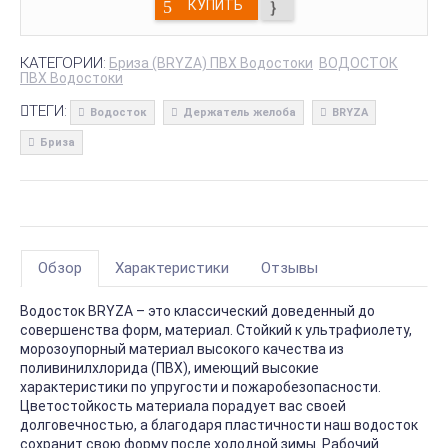
КУПИТЬ
КАТЕГОРИИ:
Бриза (BRYZA) ПВХ Водостоки
ВОДОСТОК
ПВХ Водостоки
ТЕГИ:
Водосток
Держатель желоба
BRYZA
Бриза
Обзор
Характеристики
Отзывы
Водосток BRYZA – это классический доведенный до
совершенства форм, материал. Стойкий к ультрафиолету,
морозоупорный материал высокого качества из
поливинилхлорида (ПВХ), имеющий высокие
характеристики по упругости и пожаробезопасности.
Цветостойкость материала порадует вас своей
долговечностью, а благодаря пластичности наш водосток
сохранит свою форму после холодной зимы. Рабочий