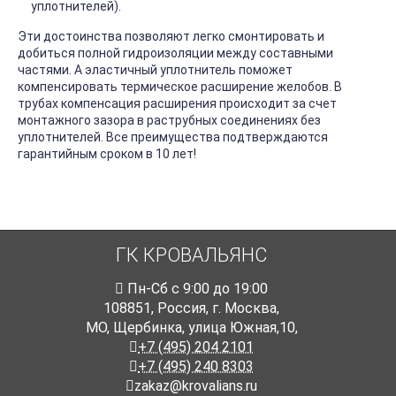
уплотнителей).
Эти достоинства позволяют легко смонтировать и
добиться полной гидроизоляции между составными
частями. А эластичный уплотнитель поможет
компенсировать термическое расширение желобов. В
трубах компенсация расширения происходит за счет
монтажного зазора в раструбных соединениях без
уплотнителей. Все преимущества подтверждаются
гарантийным сроком в 10 лет!
ГК КРОВАЛЬЯНС
Пн-Cб с 9:00 до 19:00
108851
,
Россия
,
г. Москва
,
МО, Щербинка, улица Южная,10,
+7 (495) 204 2101
+7 (495) 240 8303
zakaz@krovalians.ru