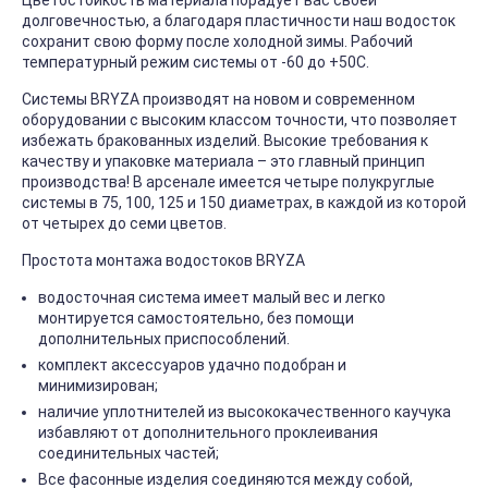
Цветостойкость материала порадует вас своей
долговечностью, а благодаря пластичности наш водосток
сохранит свою форму после холодной зимы. Рабочий
температурный режим системы от -60 до +50С.
Системы BRYZA производят на новом и современном
оборудовании с высоким классом точности, что позволяет
избежать бракованных изделий. Высокие требования к
качеству и упаковке материала – это главный принцип
производства! В арсенале имеется четыре полукруглые
системы в 75, 100, 125 и 150 диаметрах, в каждой из которой
от четырех до семи цветов.
Простота монтажа водостоков BRYZA
водосточная система имеет малый вес и легко
монтируется самостоятельно, без помощи
дополнительных приспособлений.
комплект аксессуаров удачно подобран и
минимизирован;
наличие уплотнителей из высококачественного каучука
избавляют от дополнительного проклеивания
соединительных частей;
Все фасонные изделия соединяются между собой,