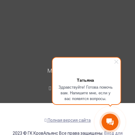
МОЙ КАБИНЕТ
Татьяна
Вход
Здравствуйте! Готова помочь
Регистрация
вам. Напишите мне, если у
вас появятся вопросы.
Полная версия сайта
2023 © ГК КровАльянс Все права защищены.
Вход для