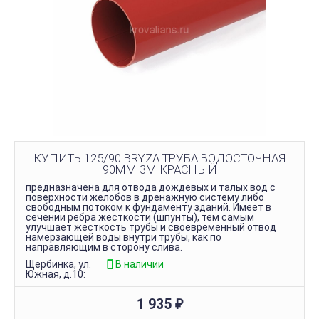
КУПИТЬ 125/90 BRYZA ТРУБА ВОДОСТОЧНАЯ
90ММ 3М КРАСНЫЙ
предназначена для отвода дождевых и талых вод с
поверхности желобов в дренажную систему либо
свободным потоком к фундаменту зданий. Имеет в
сечении ребра жесткости (шпунты), тем самым
улучшает жесткость трубы и своевременный отвод
намерзающей воды внутри трубы, как по
направляющим в сторону слива.
Щербинка, ул.
В наличии
Южная, д.10:
1 935
₽