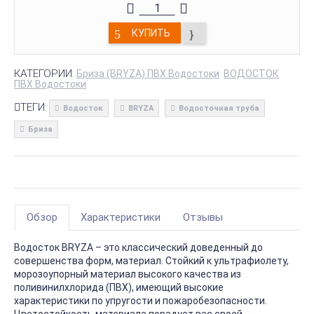
КУПИТЬ
КАТЕГОРИИ:
Бриза (BRYZA) ПВХ Водостоки
ВОДОСТОК
ПВХ Водостоки
ТЕГИ:
Водосток
BRYZA
Водосточная труба
Бриза
Обзор
Характеристики
Отзывы
Водосток BRYZA – это классический доведенный до
совершенства форм, материал. Стойкий к ультрафиолету,
морозоупорный материал высокого качества из
поливинилхлорида (ПВХ), имеющий высокие
характеристики по упругости и пожаробезопасности.