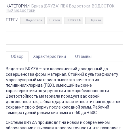
КАТЕГОРИИ:
Бриза (BRYZA) ПВХ Водостоки
ВОДОСТОК
ПВХ Водостоки
ТЕГИ:
Водосток
Угол
BRYZA
Бриза
Обзор
Характеристики
Отзывы
Водосток BRYZA – это классический доведенный до
совершенства форм, материал. Стойкий к ультрафиолету,
морозоупорный материал высокого качества из
поливинилхлорида (ПВХ), имеющий высокие
характеристики по упругости и пожаробезопасности.
Цветостойкость материала порадует вас своей
долговечностью, а благодаря пластичности наш водосток
сохранит свою форму после холодной зимы. Рабочий
температурный режим системы от -60 до +50С.
Системы BRYZA производят на новом и современном
оборудовании с высоким классом точности, что позволяет