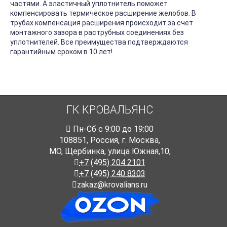
частями. А эластичный уплотнитель поможет
компенсировать термическое расширение желобов. В
трубах компенсация расширения происходит за счет
монтажного зазора в раструбных соединениях без
уплотнителей. Все преимущества подтверждаются
гарантийным сроком в 10 лет!
ГК КРОВАЛЬЯНС
Пн-Cб с 9:00 до 19:00
108851
,
Россия
,
г. Москва
,
МО, Щербинка, улица Южная,10,
+7 (495) 204 2101
+7 (495) 240 8303
zakaz@krovalians.ru