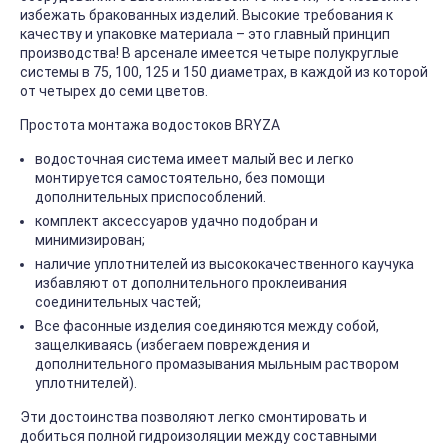
избежать бракованных изделий. Высокие требования к
качеству и упаковке материала – это главный принцип
производства! В арсенале имеется четыре полукруглые
системы в 75, 100, 125 и 150 диаметрах, в каждой из которой
от четырех до семи цветов.
Простота монтажа водостоков BRYZA
водосточная система имеет малый вес и легко
монтируется самостоятельно, без помощи
дополнительных приспособлений.
комплект аксессуаров удачно подобран и
минимизирован;
наличие уплотнителей из высококачественного каучука
избавляют от дополнительного проклеивания
соединительных частей;
Все фасонные изделия соединяются между собой,
защелкиваясь (избегаем повреждения и
дополнительного промазывания мыльным раствором
уплотнителей).
Эти достоинства позволяют легко смонтировать и
добиться полной гидроизоляции между составными