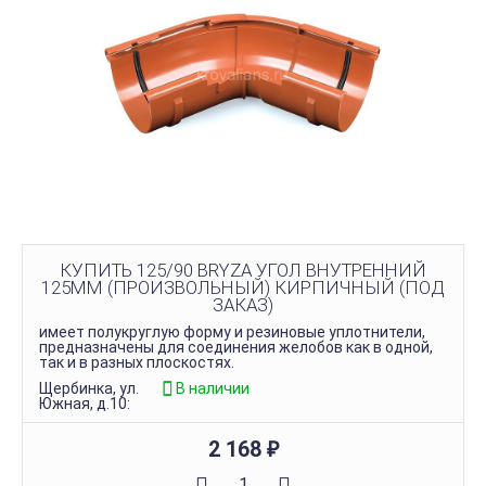
КУПИТЬ 125/90 BRYZA УГОЛ ВНУТРЕННИЙ
125ММ (ПРОИЗВОЛЬНЫЙ) КИРПИЧНЫЙ (ПОД
ЗАКАЗ)
имеет полукруглую форму и резиновые уплотнители,
предназначены для соединения желобов как в одной,
так и в разных плоскостях.
Щербинка, ул.
В наличии
Южная, д.10:
2 168
₽