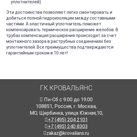
уплотнителей).
Эти достоинства позволяют легко смонтировать и
добиться полной гидроизоляции между составными
частями. А эластичный уплотнитель поможет
компенсировать термическое расширение желобов. В
трубах компенсация расширения происходит за счет
монтажного зазора в раструбных соединениях без
уплотнителей. Все преимущества подтверждаются
гарантийным сроком в 10 лет!
ГК КРОВАЛЬЯНС
Пн-Cб с 9:00 до 19:00
108851
,
Россия
,
г. Москва
,
МО, Щербинка, улица Южная,10,
+7 (495) 204 2101
+7 (495) 240 8303
zakaz@krovalians.ru