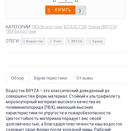
КУПИТЬ
КАТЕГОРИИ:
ПВХ Водостоки
ВОДОСТОК
Бриза (BRYZA)
ПВХ Водостоки
ТЕГИ:
Водосток
Угол
BRYZA
Бриза
Обзор
Характеристики
Отзывы
Водосток BRYZA – это классический доведенный до
совершенства форм, материал. Стойкий к ультрафиолету,
морозоупорный материал высокого качества из
поливинилхлорида (ПВХ), имеющий высокие
характеристики по упругости и пожаробезопасности.
Цветостойкость материала порадует вас своей
долговечностью, а благодаря пластичности наш водосток
сохранит свою форму после холодной зимы. Рабочий