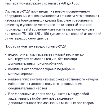
температурный режим системы от -60 до +50С.
Системы BRYZA производят на новом и современном
оборудовании с высоким классом точности, что позволяет
избежать бракованных изделий. Высокие требования к
качеству и упаковке материала – это главный принцип
производства! В арсенале имеется четыре полукруглые
системы в 75, 100, 125 и 150 диаметрах, в каждой из которой
от четырех до семи цветов.
Простота монтажа водостоков BRYZA
водосточная система имеет малый вес и легко
монтируется самостоятельно, без помощи
дополнительных приспособлений.
комплект аксессуаров удачно подобран и
минимизирован;
наличие уплотнителей из высококачественного каучука
избавляют от дополнительного проклеивания
соединительных частей;
Все фасонные изделия соединяются между собой,
защелкиваясь (избегаем повреждения и
дополнительного промазывания мыльным раствором