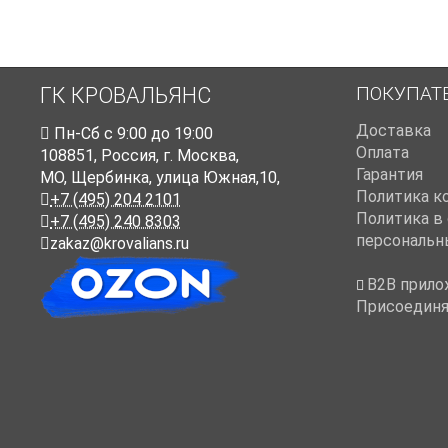
ПОКУПАТ
ГК КРОВАЛЬЯНС
Доставка
Пн-Cб с 9:00 до 19:00
Оплата
108851
,
Россия
,
г. Москва
,
Гарантия
МО, Щербинка, улица Южная,10,
Политика к
+7 (495) 204 2101
Политика в
+7 (495) 240 8303
персональн
zakaz@krovalians.ru
B2B прило
Присоединя