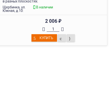
в разных плоскостях.
Щербинка, ул.
В наличии
Южная, д.10:
2 006
₽
КУПИТЬ