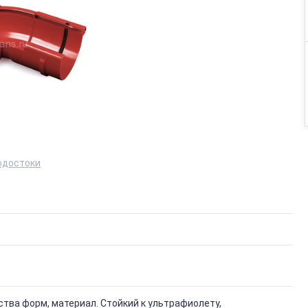
одостоки
тва форм, материал. Стойкий к ультрафиолету,