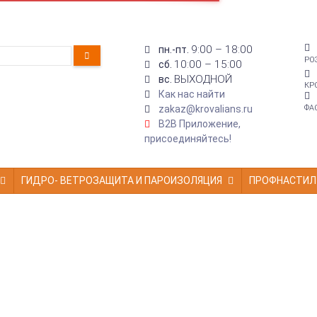
9:00 – 18:00
пн.-пт.
РО
10:00 – 15:00
сб.
ВЫХОДНОЙ
вс.
КР
Как нас найти
zakaz@krovalians.ru
ФА
B2B Приложение,
присоединяйтесь!
ГИДРО- ВЕТРОЗАЩИТА И ПАРОИЗОЛЯЦИЯ
ПРОФНАСТИЛ