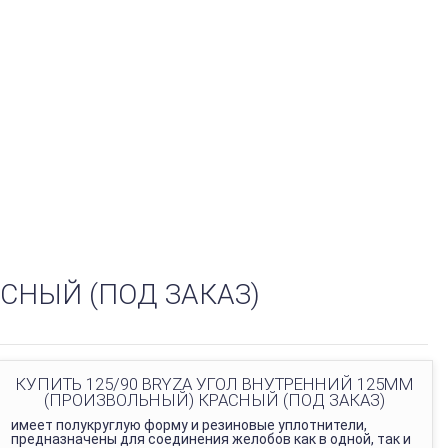
СНЫЙ (ПОД ЗАКАЗ)
КУПИТЬ 125/90 BRYZA УГОЛ ВНУТРЕННИЙ 125ММ
(ПРОИЗВОЛЬНЫЙ) КРАСНЫЙ (ПОД ЗАКАЗ)
имеет полукруглую форму и резиновые уплотнители,
предназначены для соединения желобов как в одной, так и