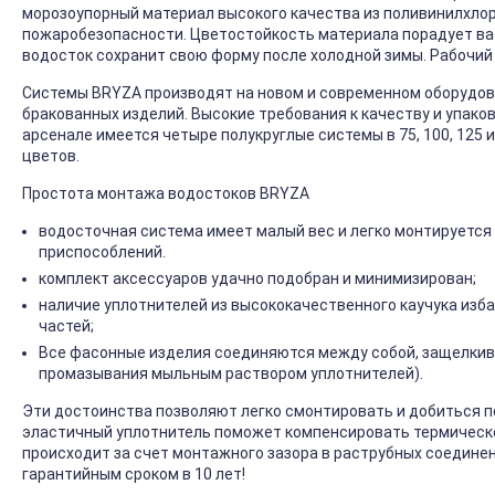
морозоупорный материал высокого качества из поливинилхлор
пожаробезопасности. Цветостойкость материала порадует ва
водосток сохранит свою форму после холодной зимы. Рабочий
Системы BRYZA производят на новом и современном оборудова
бракованных изделий. Высокие требования к качеству и упако
арсенале имеется четыре полукруглые системы в 75, 100, 125 и
цветов.
Простота монтажа водостоков BRYZA
водосточная система имеет малый вес и легко монтируется
приспособлений.
комплект аксессуаров удачно подобран и минимизирован;
наличие уплотнителей из высококачественного каучука изб
частей;
Все фасонные изделия соединяются между собой, защелкив
промазывания мыльным раствором уплотнителей).
Эти достоинства позволяют легко смонтировать и добиться 
эластичный уплотнитель поможет компенсировать термическо
происходит за счет монтажного зазора в раструбных соедине
гарантийным сроком в 10 лет!