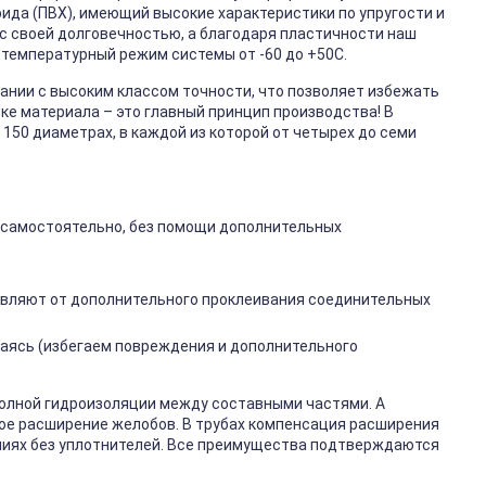
ида (ПВХ), имеющий высокие характеристики по упругости и
с своей долговечностью, а благодаря пластичности наш
 температурный режим системы от -60 до +50С.
нии с высоким классом точности, что позволяет избежать
вке материала – это главный принцип производства! В
 150 диаметрах, в каждой из которой от четырех до семи
 самостоятельно, без помощи дополнительных
авляют от дополнительного проклеивания соединительных
аясь (избегаем повреждения и дополнительного
полной гидроизоляции между составными частями. А
е расширение желобов. В трубах компенсация расширения
ниях без уплотнителей. Все преимущества подтверждаются