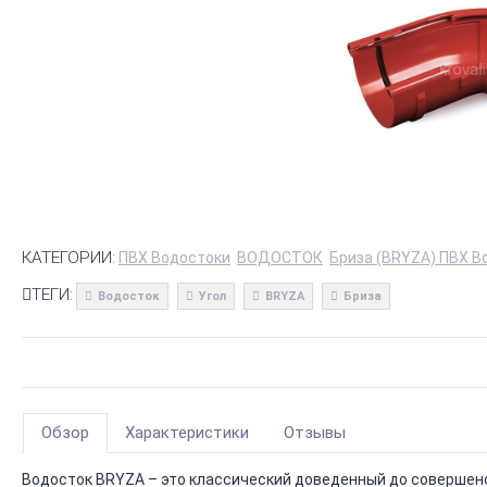
КАТЕГОРИИ:
ПВХ Водостоки
ВОДОСТОК
Бриза (BRYZA) ПВХ В
ТЕГИ:
Водосток
Угол
BRYZA
Бриза
Обзор
Характеристики
Отзывы
Водосток BRYZA – это классический доведенный до совершенс