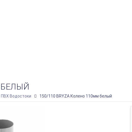
М БЕЛЫЙ
) ПВХ Водостоки
150/110 BRYZA Колено 110мм белый