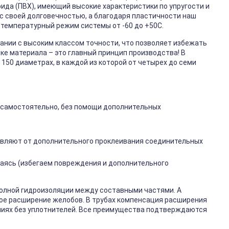
ида (ПВХ), имеющий высокие характеристики по упругости и
с своей долговечностью, а благодаря пластичности наш
 температурный режим системы от -60 до +50С.
нии с высоким классом точности, что позволяет избежать
вке материала – это главный принцип производства! В
 150 диаметрах, в каждой из которой от четырех до семи
 самостоятельно, без помощи дополнительных
авляют от дополнительного проклеивания соединительных
аясь (избегаем повреждения и дополнительного
полной гидроизоляции между составными частями. А
е расширение желобов. В трубах компенсация расширения
ниях без уплотнителей. Все преимущества подтверждаются