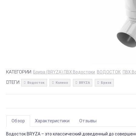
КАТЕГОРИИ:
Бриза (BRYZA) ПВХ Водостоки
ВОДОСТОК
ПВХ В
ТЕГИ:
Водосток
Колено
BRYZA
Бриза
Обзор
Характеристики
Отзывы
Водосток BRYZA – это классический доведенный до совершенс