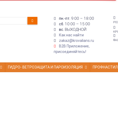
9:00 – 18:00
пн.-пт.
РО
10:00 – 15:00
сб.
ВЫХОДНОЙ
вс.
КР
Как нас найти
zakaz@krovalians.ru
ФА
B2B Приложение,
присоединяйтесь!
ГИДРО- ВЕТРОЗАЩИТА И ПАРОИЗОЛЯЦИЯ
ПРОФНАСТИЛ