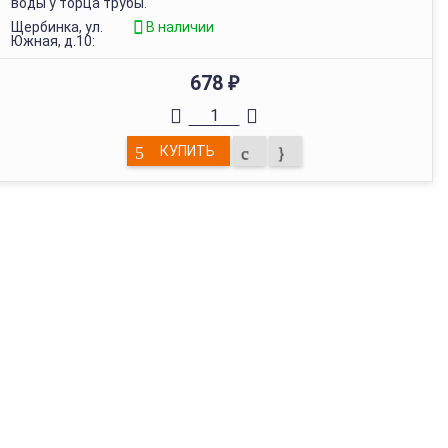
воды у торца трубы.
Щербинка, ул.
В наличии
Южная, д.10:
678
₽
КУПИТЬ