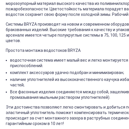
морозоупорный материал высокого качества из поливинилхлор
пожаробезопасности. Цветостойкость материала порадует ва
водосток сохранит свою форму после холодной зимы. Рабочий
Системы BRYZA производят на новом и современном оборудова
бракованных изделий. Высокие требования к качеству и упако
арсенале имеется четыре полукруглые системы в 75, 100, 125 и
цветов.
Простота монтажа водостоков BRYZA
водосточная система имеет малый вес и легко монтируется
приспособлений.
комплект аксессуаров удачно подобран и минимизирован;
наличие уплотнителей из высококачественного каучука изб
частей;
Все фасонные изделия соединяются между собой, защелкив
промазывания мыльным раствором уплотнителей).
Эти достоинства позволяют легко смонтировать и добиться 
эластичный уплотнитель поможет компенсировать термическо
происходит за счет монтажного зазора в раструбных соедине
гарантийным сроком в 10 лет!