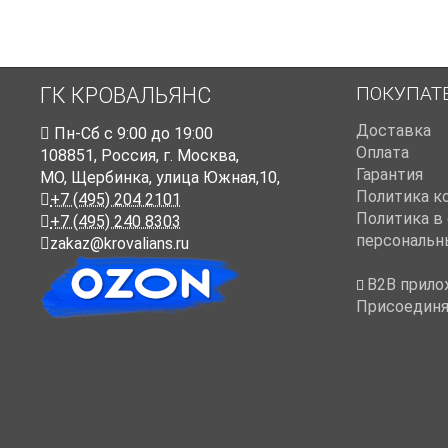
ПОКУПАТ
ГК КРОВАЛЬЯНС
Доставка
Пн-Cб с 9:00 до 19:00
Оплата
108851
,
Россия
,
г. Москва
,
Гарантия
МО, Щербинка, улица Южная,10,
Политика к
+7 (495) 204 2101
Политика в
+7 (495) 240 8303
персональн
zakaz@krovalians.ru
B2B прило
Присоединя