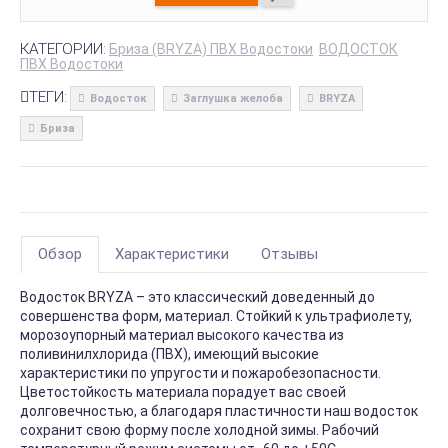
КАТЕГОРИИ:
Бриза (BRYZA) ПВХ Водостоки
ВОДОСТОК
ПВХ Водостоки
ТЕГИ:
Водосток
Заглушка желоба
BRYZA
Бриза
Обзор
Характеристики
Отзывы
Водосток BRYZA – это классический доведенный до
совершенства форм, материал. Стойкий к ультрафиолету,
морозоупорный материал высокого качества из
поливинилхлорида (ПВХ), имеющий высокие
характеристики по упругости и пожаробезопасности.
Цветостойкость материала порадует вас своей
долговечностью, а благодаря пластичности наш водосток
сохранит свою форму после холодной зимы. Рабочий