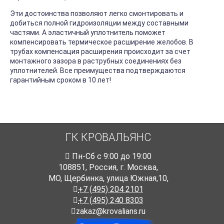
Эти достоинства позволяют легко смонтировать и
добиться полной гидроизоляции между составными
частями. А эластичный уплотнитель поможет
компенсировать термическое расширение желобов. В
трубах компенсация расширения происходит за счет
монтажного зазора в раструбных соединениях без
уплотнителей. Все преимущества подтверждаются
гарантийным сроком в 10 лет!
ГК КРОВАЛЬЯНС
Пн-Cб с 9:00 до 19:00
108851
,
Россия
,
г. Москва
,
МО, Щербинка, улица Южная,10,
+7 (495) 204 2101
+7 (495) 240 8303
zakaz@krovalians.ru