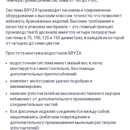
температурный режим системы от -60 до +50С.
Системы BRYZA производят на новом и современном
оборудовании с высоким классом точности, что позволяет
избежать бракованных изделий. Высокие требования к
качеству и упаковке материала – это главный принцип
производства! В арсенале имеется четыре полукруглые
системы в 75, 100, 125 и 150 диаметрах, в каждой из которой
от четырех до семи цветов.
Простота монтажа водостоков BRYZA
водосточная система имеет малый вес и легко
монтируется самостоятельно, без помощи
дополнительных приспособлений.
комплект аксессуаров удачно подобран и
минимизирован;
наличие уплотнителей из высококачественного каучука
избавляют от дополнительного проклеивания
соединительных частей;
Все фасонные изделия соединяются между собой,
защелкиваясь (избегаем повреждения и
дополнительного промазывания мыльным раствором
уплотнителей).