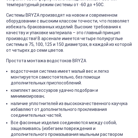
температурный режим системы от -60 до +50С.
Системы BRYZA производят на новом и современном
оборудовании с высоким классом точности, что позволяет
избежать бракованных изделий. Высокие требования к
качеству и упаковке материала – это главный принцип
производства! В арсенале имеется четыре полукруглые
системы в 75, 100, 125 и 150 диаметрах, в каждой из которой
от четырех до семи цветов.
Простота монтажа водостоков BRYZA
водосточная система имеет малый вес и легко
монтируется самостоятельно, без помощи
дополнительных приспособлений.
комплект аксессуаров удачно подобран и
минимизирован;
наличие уплотнителей из высококачественного каучука
избавляют от дополнительного проклеивания
соединительных частей;
Все фасонные изделия соединяются между собой,
защелкиваясь (избегаем повреждения и
дополнительного промазывания мыльным раствором