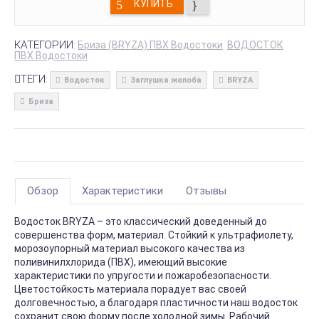
КУПИТЬ
КАТЕГОРИИ:
Бриза (BRYZA) ПВХ Водостоки
ВОДОСТОК
ПВХ Водостоки
ТЕГИ:
Водосток
Заглушка желоба
BRYZA
Бриза
Обзор
Характеристики
Отзывы
Водосток BRYZA – это классический доведенный до
совершенства форм, материал. Стойкий к ультрафиолету,
морозоупорный материал высокого качества из
поливинилхлорида (ПВХ), имеющий высокие
характеристики по упругости и пожаробезопасности.
Цветостойкость материала порадует вас своей
долговечностью, а благодаря пластичности наш водосток
сохранит свою форму после холодной зимы. Рабочий