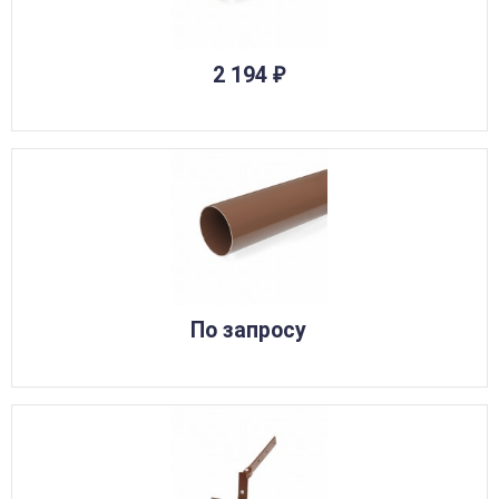
2 194
₽
По запросу