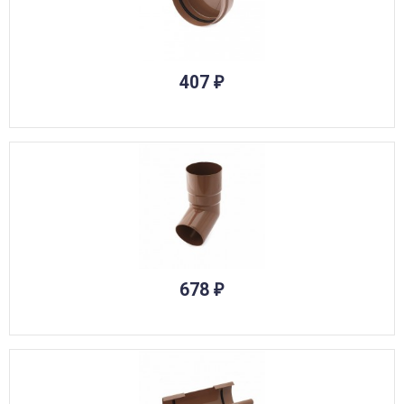
407
₽
678
₽