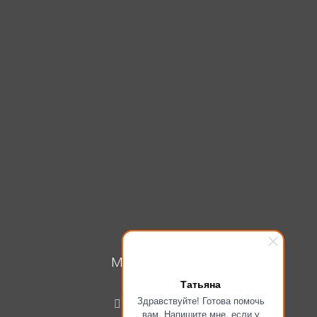
МОЙ КАБИНЕТ
Татьяна
Вход
Здравствуйте! Готова помочь
Регистрация
вам. Напишите мне, если у