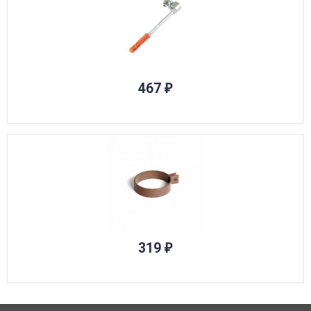
467
₽
319
₽