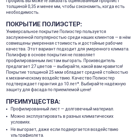
Профиль вы можете заказать оцинкованный профлист
толщиной 0,35 и менее мм, чтобы сэкономить, когда есть
необходимость.
ПОКРЫТИЕ ПОЛИЭСТЕР:
Универсальное покрытие Полиэстер пользуется
заслуженной популярностью среди наших клиентов — в нём
совмещены умеренная стоимость и достойные рабочие
качества. Этот вариант подходит для умеренного климата.
Полиэфир в основе покрытия не позволяет
профилированным листам выгорать. Производитель
предлагает 27 цветов — выбирайте, какой вам нравится!
Покрытие толщиной 25 мкм обладает средней стойкостью
к механическому воздействию. Качество Полиэстер
подтверждает гарантия до 10 лет*. Выбирайте надёжную
защиту для фасада по приемлемой цене!
ПРЕИМУЩЕСТВА:
Профилированный лист — долговечный материал.
Можно эксплуатировать в разных климатических
условиях.
Не выгорает, даже если подвергается воздействию
ультрафиолета.