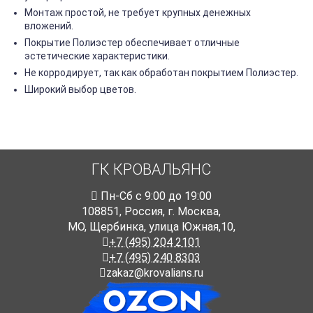
Монтаж простой, не требует крупных денежных
вложений.
Покрытие Полиэстер обеспечивает отличные
эстетические характеристики.
Не корродирует, так как обработан покрытием Полиэстер.
Широкий выбор цветов.
ГК КРОВАЛЬЯНС
Пн-Cб с 9:00 до 19:00
108851
,
Россия
,
г. Москва
,
МО, Щербинка, улица Южная,10,
+7 (495) 204 2101
+7 (495) 240 8303
zakaz@krovalians.ru