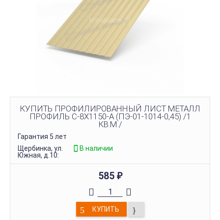
КУПИТЬ ПРОФИЛИРОВАННЫЙ ЛИСТ МЕТАЛЛ
ПРОФИЛЬ С-8Х1150-A (ПЭ-01-1014-0,45) /1
КВ.М./
Гарантия 5 лет
Щербинка, ул.
В наличии
Южная, д.10:
585
₽
КУПИТЬ