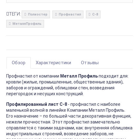
ТЕГИ:
Полиэстер
Профнастил
С-8
МеталлПрофиль
Обзор
Характеристики
Отзывы
Профнастил от компании
Металл Профиль
подходит для:
кровли (жилые, промышленные, общественные здания),
заборов и ограждений, облицовки стен, возведения
перегородок и несущих конструкций.
Профилированный лист С-8
- профнастил с наиболее
маленькой волной в линейке Компании Металл Профиль.
Его назначение – по большей части декоративная функция,
нежели прочностная. Этот профнастил замечательно
справляется с такими задачами, как: внутренняя облицовка
индустриальных строений, возведение заборов, не