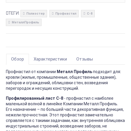
ТЕГИ:
Полиэстер
Профнастил
С-8
МеталлПрофиль
Обзор
Характеристики
Отзывы
Профнастил от компании
Металл Профиль
подходит для:
кровли (жилые, промышленные, общественные здания),
заборов и ограждений, облицовки стен, возведения
перегородок и несущих конструкций.
Профилированный лист С-8
- профнастил с наиболее
маленькой волной в линейке Компании Металл Профиль.
Его назначение – по большей части декоративная функция,
нежели прочностная. Этот профнастил замечательно
справляется с такими задачами, как: внутренняя облицовка
индустриальных строений, возведение заборов, не