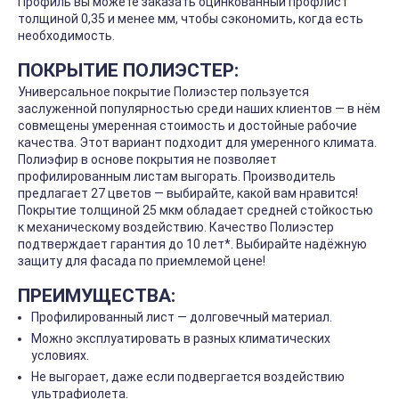
Профиль вы можете заказать оцинкованный профлист
толщиной 0,35 и менее мм, чтобы сэкономить, когда есть
необходимость.
ПОКРЫТИЕ ПОЛИЭСТЕР:
Универсальное покрытие Полиэстер пользуется
заслуженной популярностью среди наших клиентов — в нём
совмещены умеренная стоимость и достойные рабочие
качества. Этот вариант подходит для умеренного климата.
Полиэфир в основе покрытия не позволяет
профилированным листам выгорать. Производитель
предлагает 27 цветов — выбирайте, какой вам нравится!
Покрытие толщиной 25 мкм обладает средней стойкостью
к механическому воздействию. Качество Полиэстер
подтверждает гарантия до 10 лет*. Выбирайте надёжную
защиту для фасада по приемлемой цене!
ПРЕИМУЩЕСТВА:
Профилированный лист — долговечный материал.
Можно эксплуатировать в разных климатических
условиях.
Не выгорает, даже если подвергается воздействию
ультрафиолета.