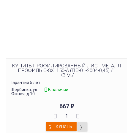
КУПИТЬ ПРОФИЛИРОВАННЫЙ ЛИСТ МЕТАЛЛ
ПРОФИЛЬ С-8Х1150-A (ПЭ-01-2004-0,45) /1
КВ.М./
Гарантия 5 лет
Щербинка, ул.
В наличии
Южная, д.10:
667
₽
КУПИТЬ