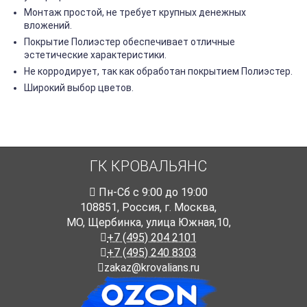
Монтаж простой, не требует крупных денежных
вложений.
Покрытие Полиэстер обеспечивает отличные
эстетические характеристики.
Не корродирует, так как обработан покрытием Полиэстер.
Широкий выбор цветов.
ГК КРОВАЛЬЯНС
Пн-Cб с 9:00 до 19:00
108851
,
Россия
,
г. Москва
,
МО, Щербинка, улица Южная,10,
+7 (495) 204 2101
+7 (495) 240 8303
zakaz@krovalians.ru