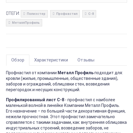
ТЕГИ:
Полиэстер
Профнастил
С-8
МеталлПрофиль
Обзор
Характеристики
Отзывы
Профнастил от компании
Металл Профиль
подходит для:
кровли (жилые, промышленные, общественные здания),
заборов и ограждений, облицовки стен, возведения
перегородок и несущих конструкций.
Профилированный лист С-8
- профнастил с наиболее
маленькой волной в линейке Компании Металл Профиль.
Его назначение – по большей части декоративная функция,
нежели прочностная. Этот профнастил замечательно
справляется с такими задачами, как: внутренняя облицовка
индустриальных строений, возведение заборов, не