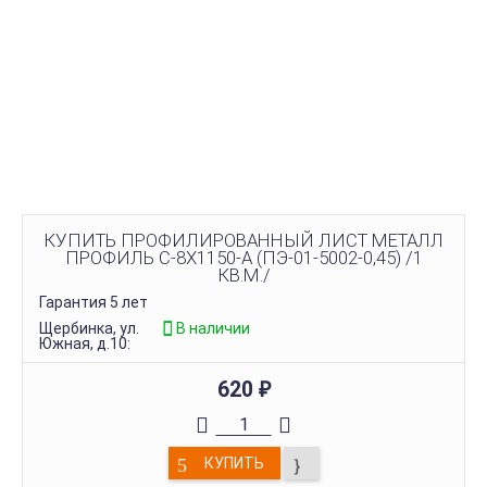
КУПИТЬ ПРОФИЛИРОВАННЫЙ ЛИСТ МЕТАЛЛ
ПРОФИЛЬ С-8Х1150-A (ПЭ-01-5002-0,45) /1
КВ.М./
Гарантия 5 лет
Щербинка, ул.
В наличии
Южная, д.10:
620
₽
КУПИТЬ