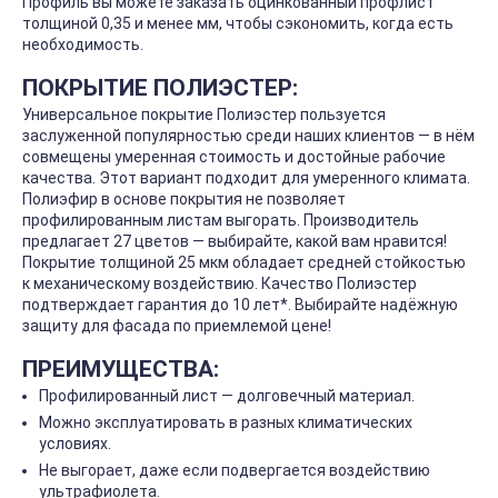
Профиль вы можете заказать оцинкованный профлист
толщиной 0,35 и менее мм, чтобы сэкономить, когда есть
необходимость.
ПОКРЫТИЕ ПОЛИЭСТЕР:
Универсальное покрытие Полиэстер пользуется
заслуженной популярностью среди наших клиентов — в нём
совмещены умеренная стоимость и достойные рабочие
качества. Этот вариант подходит для умеренного климата.
Полиэфир в основе покрытия не позволяет
профилированным листам выгорать. Производитель
предлагает 27 цветов — выбирайте, какой вам нравится!
Покрытие толщиной 25 мкм обладает средней стойкостью
к механическому воздействию. Качество Полиэстер
подтверждает гарантия до 10 лет*. Выбирайте надёжную
защиту для фасада по приемлемой цене!
ПРЕИМУЩЕСТВА:
Профилированный лист — долговечный материал.
Можно эксплуатировать в разных климатических
условиях.
Не выгорает, даже если подвергается воздействию
ультрафиолета.