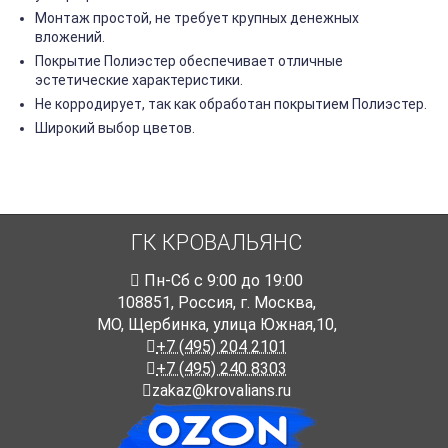
Монтаж простой, не требует крупных денежных
вложений.
Покрытие Полиэстер обеспечивает отличные
эстетические характеристики.
Не корродирует, так как обработан покрытием Полиэстер.
Широкий выбор цветов.
ГК КРОВАЛЬЯНС
Пн-Cб с 9:00 до 19:00
108851
,
Россия
,
г. Москва
,
МО, Щербинка, улица Южная,10,
+7 (495) 204 2101
+7 (495) 240 8303
zakaz@krovalians.ru