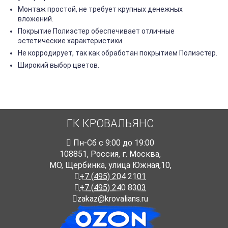
Монтаж простой, не требует крупных денежных
вложений.
Покрытие Полиэстер обеспечивает отличные
эстетические характеристики.
Не корродирует, так как обработан покрытием Полиэстер.
Широкий выбор цветов.
ГК КРОВАЛЬЯНС
Пн-Cб с 9:00 до 19:00
108851
,
Россия
,
г. Москва
,
МО, Щербинка, улица Южная,10,
+7 (495) 204 2101
+7 (495) 240 8303
zakaz@krovalians.ru