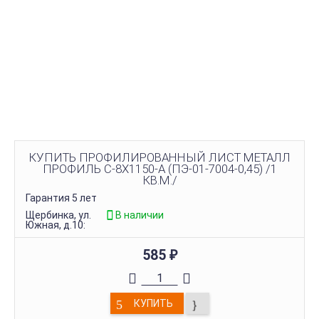
КУПИТЬ ПРОФИЛИРОВАННЫЙ ЛИСТ МЕТАЛЛ
ПРОФИЛЬ С-8Х1150-A (ПЭ-01-7004-0,45) /1
КВ.М./
Гарантия 5 лет
Щербинка, ул.
В наличии
Южная, д.10:
585
₽
КУПИТЬ