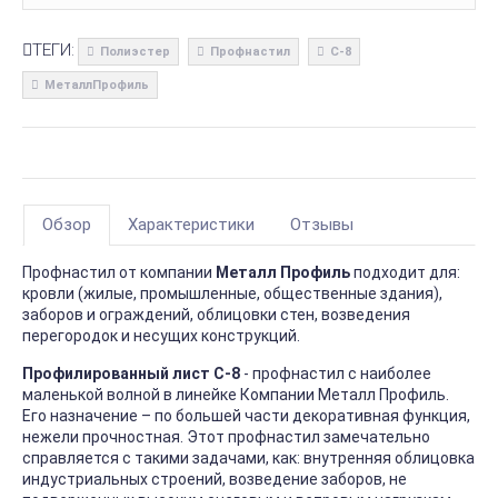
ТЕГИ:
Полиэстер
Профнастил
С-8
МеталлПрофиль
Обзор
Характеристики
Отзывы
Профнастил от компании
Металл Профиль
подходит для:
кровли (жилые, промышленные, общественные здания),
заборов и ограждений, облицовки стен, возведения
перегородок и несущих конструкций.
Профилированный лист С-8
- профнастил с наиболее
маленькой волной в линейке Компании Металл Профиль.
Его назначение – по большей части декоративная функция,
нежели прочностная. Этот профнастил замечательно
справляется с такими задачами, как: внутренняя облицовка
индустриальных строений, возведение заборов, не