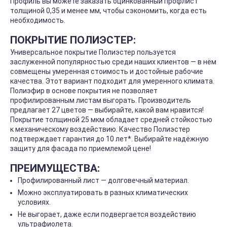
Профиль вы можете заказать оцинкованный профлист
толщиной 0,35 и менее мм, чтобы сэкономить, когда есть
необходимость.
ПОКРЫТИЕ ПОЛИЭСТЕР:
Универсальное покрытие Полиэстер пользуется
заслуженной популярностью среди наших клиентов — в нём
совмещены умеренная стоимость и достойные рабочие
качества. Этот вариант подходит для умеренного климата.
Полиэфир в основе покрытия не позволяет
профилированным листам выгорать. Производитель
предлагает 27 цветов — выбирайте, какой вам нравится!
Покрытие толщиной 25 мкм обладает средней стойкостью
к механическому воздействию. Качество Полиэстер
подтверждает гарантия до 10 лет*. Выбирайте надёжную
защиту для фасада по приемлемой цене!
ПРЕИМУЩЕСТВА:
Профилированный лист — долговечный материал.
Можно эксплуатировать в разных климатических
условиях.
Не выгорает, даже если подвергается воздействию
ультрафиолета.