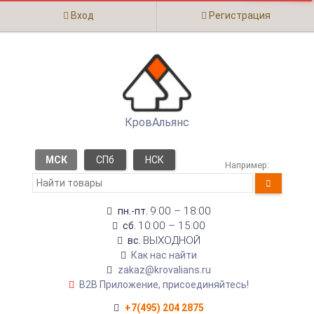
Вход
Регистрация
КровАльянс
МСК
СПб
НСК
Например:
9:00 – 18:00
пн.-пт.
10:00 – 15:00
сб.
ВЫХОДНОЙ
вс.
Как нас найти
zakaz@krovalians.ru
B2B Приложение, присоединяйтесь!
+7(495) 204 2875