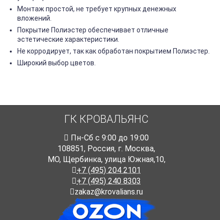
Монтаж простой, не требует крупных денежных
вложений.
Покрытие Полиэстер обеспечивает отличные
эстетические характеристики.
Не корродирует, так как обработан покрытием Полиэстер.
Широкий выбор цветов.
ГК КРОВАЛЬЯНС
Пн-Cб с 9:00 до 19:00
108851
,
Россия
,
г. Москва
,
МО, Щербинка, улица Южная,10,
+7 (495) 204 2101
+7 (495) 240 8303
zakaz@krovalians.ru