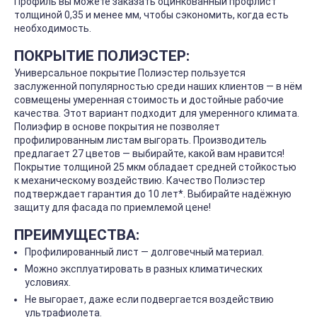
Профиль вы можете заказать оцинкованный профлист
толщиной 0,35 и менее мм, чтобы сэкономить, когда есть
необходимость.
ПОКРЫТИЕ ПОЛИЭСТЕР:
Универсальное покрытие Полиэстер пользуется
заслуженной популярностью среди наших клиентов — в нём
совмещены умеренная стоимость и достойные рабочие
качества. Этот вариант подходит для умеренного климата.
Полиэфир в основе покрытия не позволяет
профилированным листам выгорать. Производитель
предлагает 27 цветов — выбирайте, какой вам нравится!
Покрытие толщиной 25 мкм обладает средней стойкостью
к механическому воздействию. Качество Полиэстер
подтверждает гарантия до 10 лет*. Выбирайте надёжную
защиту для фасада по приемлемой цене!
ПРЕИМУЩЕСТВА:
Профилированный лист — долговечный материал.
Можно эксплуатировать в разных климатических
условиях.
Не выгорает, даже если подвергается воздействию
ультрафиолета.