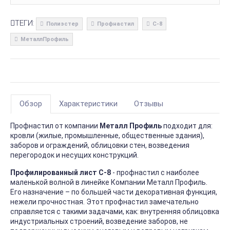
ТЕГИ:
Полиэстер
Профнастил
С-8
МеталлПрофиль
Обзор
Характеристики
Отзывы
Профнастил от компании
Металл Профиль
подходит для:
кровли (жилые, промышленные, общественные здания),
заборов и ограждений, облицовки стен, возведения
перегородок и несущих конструкций.
Профилированный лист С-8
- профнастил с наиболее
маленькой волной в линейке Компании Металл Профиль.
Его назначение – по большей части декоративная функция,
нежели прочностная. Этот профнастил замечательно
справляется с такими задачами, как: внутренняя облицовка
индустриальных строений, возведение заборов, не