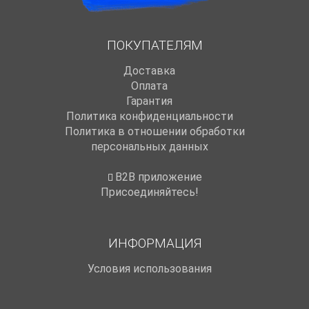
ПОКУПАТЕЛЯМ
Доставка
Оплата
Гарантия
Политика конфиденциальности
Политика в отношении обработки
персональных данных
B2B приложение
Присоединяйтесь!
ИНФОРМАЦИЯ
Условия использования