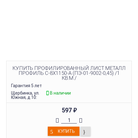
КУПИТЬ ПРОФИЛИРОВАННЫЙ ЛИСТ МЕТАЛЛ
ПРОФИЛЬ С-8Х1150-A (ПЭ-01-9002-0,45) /1
КВ.М./
Гарантия 5 лет
Щербинка, ул.
В наличии
Южная, д.10:
597
₽
КУПИТЬ