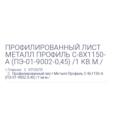
ПРОФИЛИРОВАННЫЙ ЛИСТ
МЕТАЛЛ ПРОФИЛЬ С-8Х1150-
A (ПЭ-01-9002-0,45) /1 КВ.М./
Главная
КРОВЛЯ
Профилированный лист Металл Профиль С-8х1150-A
(ПЭ-01-9002-0,45) /1 кв.м./