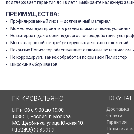
подтверждает гарантия до 10 лет*. Выбирайте надёжную защи
ПРЕИМУЩЕСТВА:
Профилированный лист — долговечный материал.
Можно эксплуатировать в разных климатических условиях.
Не выгорает, даже если подвергается воздействию ультраф
Монтаж простой, не требует крупных денежных вложений.
Покрытие Полиэстер обеспечивает отличные эстетические 
Не корродирует, так как обработан покрытием Полиэстер.
Широкий выбор цветов.
ПОКУПАТ
ГК КРОВАЛЬЯНС
Доставка
Пн-Cб с 9:00 до 19:00
Оплата
108851
,
Россия
,
г. Москва
,
Гарантия
МО, Щербинка, улица Южная,10,
Политика к
+7 (495) 204 2101