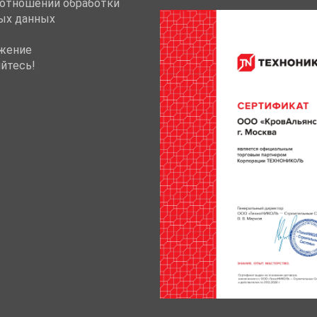
 отношении обработки
ых данных
жение
йтесь!