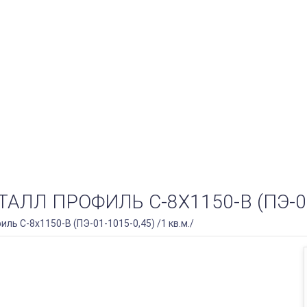
 ПРОФИЛЬ С-8Х1150-B (ПЭ-01-1
ь С-8х1150-B (ПЭ-01-1015-0,45) /1 кв.м./