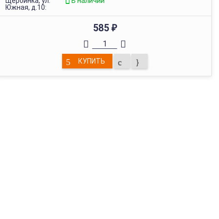
Щербинка, ул.
В наличии
Южная, д.10:
585
₽
КУПИТЬ