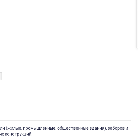
вли (жилые, промышленные, общественные здания), заборов и
их конструкций.