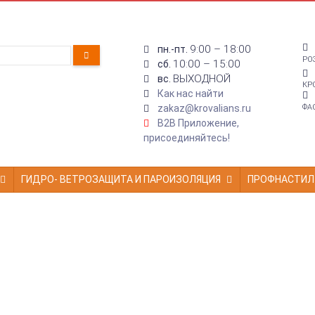
9:00 – 18:00
пн.-пт.
РО
10:00 – 15:00
сб.
ВЫХОДНОЙ
вс.
КР
Как нас найти
zakaz@krovalians.ru
ФА
B2B Приложение,
присоединяйтесь!
ГИДРО- ВЕТРОЗАЩИТА И ПАРОИЗОЛЯЦИЯ
ПРОФНАСТИЛ