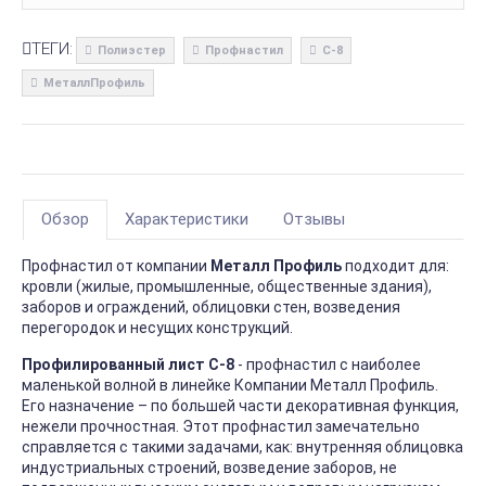
ТЕГИ:
Полиэстер
Профнастил
С-8
МеталлПрофиль
Обзор
Характеристики
Отзывы
Профнастил от компании
Металл Профиль
подходит для:
кровли (жилые, промышленные, общественные здания),
заборов и ограждений, облицовки стен, возведения
перегородок и несущих конструкций.
Профилированный лист С-8
- профнастил с наиболее
маленькой волной в линейке Компании Металл Профиль.
Его назначение – по большей части декоративная функция,
нежели прочностная. Этот профнастил замечательно
справляется с такими задачами, как: внутренняя облицовка
индустриальных строений, возведение заборов, не