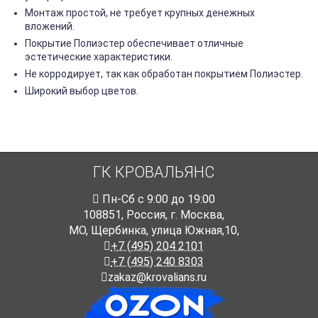
Монтаж простой, не требует крупных денежных
вложений.
Покрытие Полиэстер обеспечивает отличные
эстетические характеристики.
Не корродирует, так как обработан покрытием Полиэстер.
Широкий выбор цветов.
ГК КРОВАЛЬЯНС
Пн-Cб с 9:00 до 19:00
108851
,
Россия
,
г. Москва
,
МО, Щербинка, улица Южная,10,
+7 (495) 204 2101
+7 (495) 240 8303
zakaz@krovalians.ru