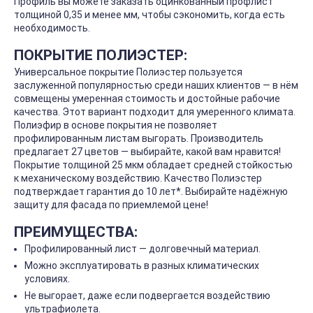
Профиль вы можете заказать оцинкованный профлист
толщиной 0,35 и менее мм, чтобы сэкономить, когда есть
необходимость.
ПОКРЫТИЕ ПОЛИЭСТЕР:
Универсальное покрытие Полиэстер пользуется
заслуженной популярностью среди наших клиентов — в нём
совмещены умеренная стоимость и достойные рабочие
качества. Этот вариант подходит для умеренного климата.
Полиэфир в основе покрытия не позволяет
профилированным листам выгорать. Производитель
предлагает 27 цветов — выбирайте, какой вам нравится!
Покрытие толщиной 25 мкм обладает средней стойкостью
к механическому воздействию. Качество Полиэстер
подтверждает гарантия до 10 лет*. Выбирайте надёжную
защиту для фасада по приемлемой цене!
ПРЕИМУЩЕСТВА:
Профилированный лист — долговечный материал.
Можно эксплуатировать в разных климатических
условиях.
Не выгорает, даже если подвергается воздействию
ультрафиолета.