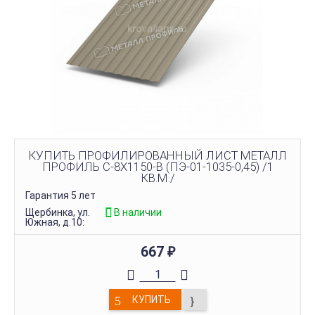
КУПИТЬ ПРОФИЛИРОВАННЫЙ ЛИСТ МЕТАЛЛ
ПРОФИЛЬ С-8Х1150-B (ПЭ-01-1035-0,45) /1
КВ.М./
Гарантия 5 лет
Щербинка, ул.
В наличии
Южная, д.10:
667
₽
КУПИТЬ