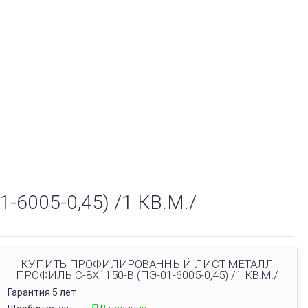
005-0,45) /1 КВ.М./
КУПИТЬ ПРОФИЛИРОВАННЫЙ ЛИСТ МЕТАЛЛ
ПРОФИЛЬ С-8Х1150-B (ПЭ-01-6005-0,45) /1 КВ.М./
Гарантия 5 лет