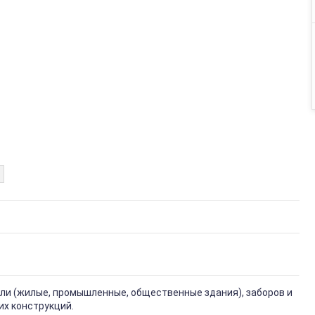
вли (жилые, промышленные, общественные здания), заборов и
их конструкций.