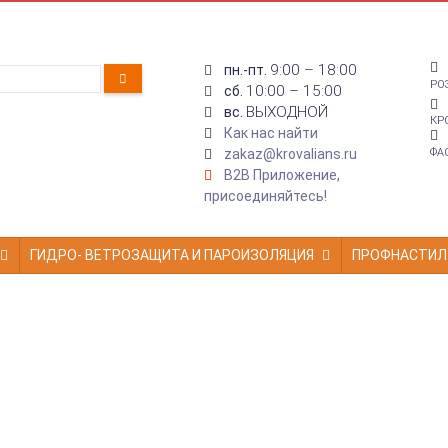
9:00 – 18:00
пн.-пт.
РО
10:00 – 15:00
сб.
ВЫХОДНОЙ
вс.
КР
Как нас найти
zakaz@krovalians.ru
ФА
B2B Приложение,
присоединяйтесь!
ГИДРО- ВЕТРОЗАЩИТА И ПАРОИЗОЛЯЦИЯ
ПРОФНАСТИЛ