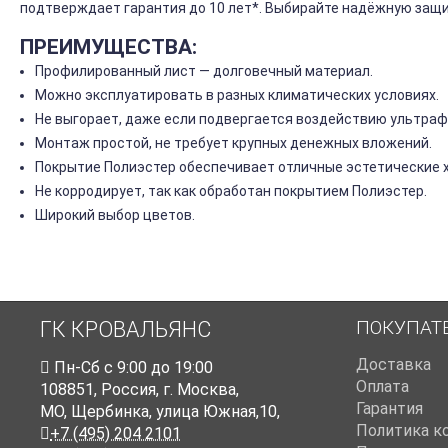
подтверждает гарантия до 10 лет*. Выбирайте надёжную защи
ПРЕИМУЩЕСТВА:
Профилированный лист — долговечный материал.
Можно эксплуатировать в разных климатических условиях.
Не выгорает, даже если подвергается воздействию ультраф
Монтаж простой, не требует крупных денежных вложений.
Покрытие Полиэстер обеспечивает отличные эстетические 
Не корродирует, так как обработан покрытием Полиэстер.
Широкий выбор цветов.
ПОКУПАТ
ГК КРОВАЛЬЯНС
Доставка
Пн-Cб с 9:00 до 19:00
Оплата
108851
,
Россия
,
г. Москва
,
Гарантия
МО, Щербинка, улица Южная,10,
Политика к
+7 (495) 204 2101