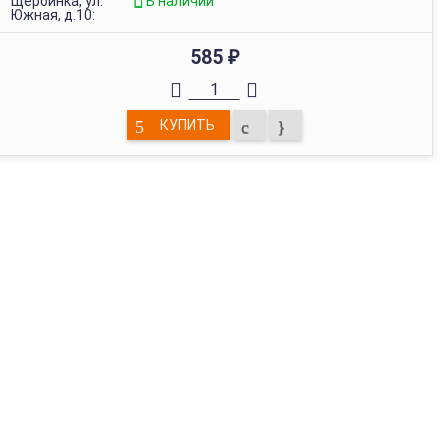
Щербинка, ул.
В наличии
Южная, д.10:
585
₽
КУПИТЬ