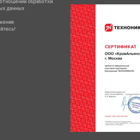
 отношении обработки
ых данных
жение
йтесь!