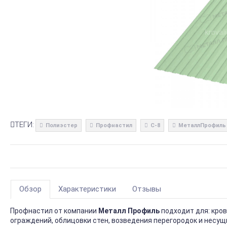
ТЕГИ:
Полиэстер
Профнастил
С-8
МеталлПрофиль
Обзор
Характеристики
Отзывы
Профнастил от компании
Металл Профиль
подходит для: кро
ограждений, облицовки стен, возведения перегородок и несущ