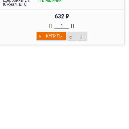
Щербинка, ул.
В наличии
Южная, д.10:
632
₽
КУПИТЬ