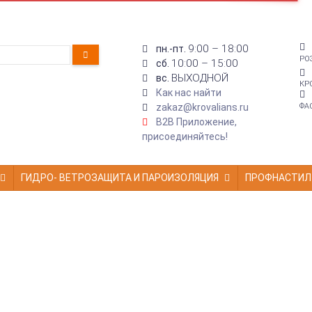
9:00 – 18:00
пн.-пт.
РО
10:00 – 15:00
сб.
ВЫХОДНОЙ
вс.
КР
Как нас найти
zakaz@krovalians.ru
ФА
B2B Приложение,
присоединяйтесь!
ГИДРО- ВЕТРОЗАЩИТА И ПАРОИЗОЛЯЦИЯ
ПРОФНАСТИЛ