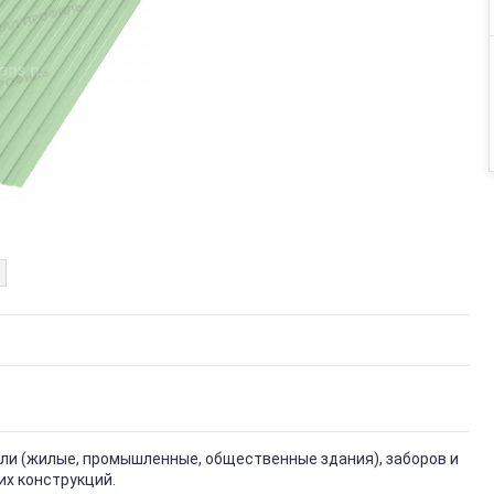
вли (жилые, промышленные, общественные здания), заборов и
их конструкций.