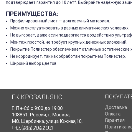
подтверждает гарантия до 10 лет*. Выбирайте надёжную защи
ПРЕИМУЩЕСТВА:
Профилированный лист — долговечный материал.
Можно эксплуатировать в разных климатических условиях.
Не выгорает, даже если подвергается воздействию ультраф
Монтаж простой, не требует крупных денежных вложений.
Покрытие Полиэстер обеспечивает отличные эстетические 
Не корродирует, так как обработан покрытием Полиэстер.
Широкий выбор цветов.
ПОКУПАТ
ГК КРОВАЛЬЯНС
Доставка
Пн-Cб с 9:00 до 19:00
Оплата
108851
,
Россия
,
г. Москва
,
Гарантия
МО, Щербинка, улица Южная,10,
Политика к
+7 (495) 204 2101