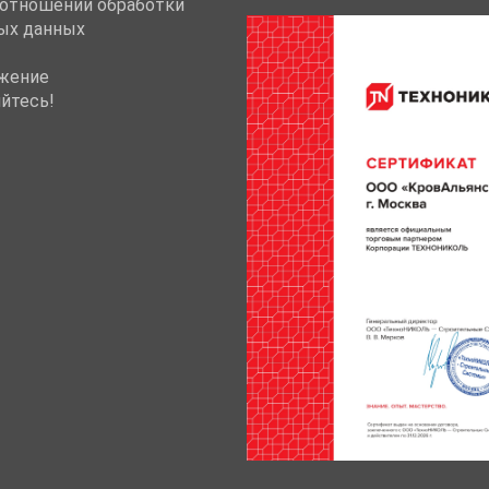
 отношении обработки
ых данных
жение
йтесь!