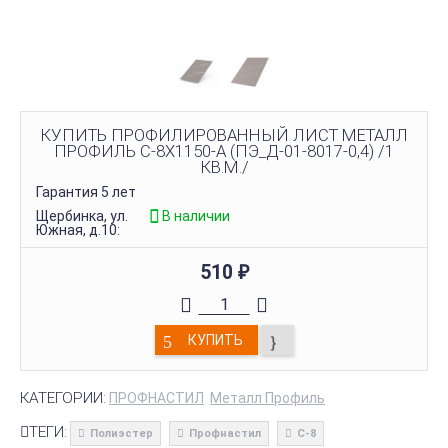
КУПИТЬ ПРОФИЛИРОВАННЫЙ ЛИСТ МЕТАЛЛ
ПРОФИЛЬ С-8Х1150-A (ПЭ_Д-01-8017-0,4) /1
КВ.М./
Гарантия 5 лет
Щербинка, ул.
В наличии
Южная, д.10:
510
₽
КУПИТЬ
КАТЕГОРИИ:
ПРОФНАСТИЛ
Металл Профиль
ТЕГИ:
Полиэстер
Профнастил
С-8