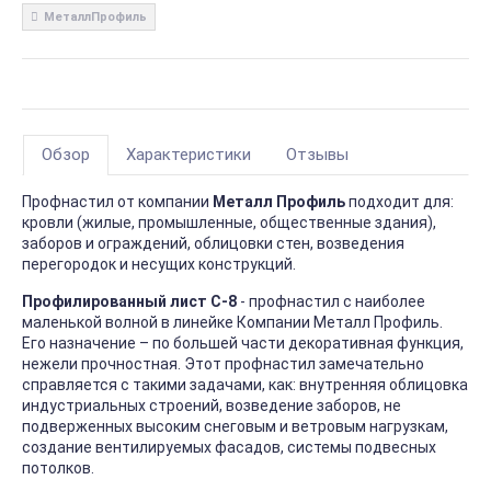
МеталлПрофиль
Обзор
Характеристики
Отзывы
Профнастил от компании
Металл Профиль
подходит для:
кровли (жилые, промышленные, общественные здания),
заборов и ограждений, облицовки стен, возведения
перегородок и несущих конструкций.
Профилированный лист С-8
- профнастил с наиболее
маленькой волной в линейке Компании Металл Профиль.
Его назначение – по большей части декоративная функция,
нежели прочностная. Этот профнастил замечательно
справляется с такими задачами, как: внутренняя облицовка
индустриальных строений, возведение заборов, не
подверженных высоким снеговым и ветровым нагрузкам,
создание вентилируемых фасадов, системы подвесных
потолков.