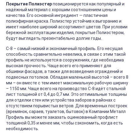
Покрытие Полиэстер
позиционируется как популярный и
надёжный материал с хорошим соотношением цены и
качества. Его основной ингредиент — пластичная
полиэфирная краска. Полиэстер устойчив к выгоранию и
имеет наиболее широкий ассортимент цветов. При условии
бережной эксплуатации изделия, покрытые Полиэстером,
будут выглядеть презентабельно долгие годы.
С-8 – самый низкий и экономичный профиль. Его несущая
способность сравнительно невелика, в связи с этим такой
профиль не используется в сооружениях, где необходима
высокая прочность. Чаще всего его применяют для
обшивки фасадов, а также для возведения ограждений и
подвесных потолков. Обладая маленькой высотой – всего 8
мм – он вместе с тем имеет максимальную рабочую ширину
– 1150 мм. Чаще всего на производство С-8 идёт стальной
лист толщиной от 0,4 до 0,7 мм. Это оптимальные толщины
для отделки стен или устройства заборов в районах с
отсутствием порывистых ветров. Для временных построек
(времянок, сараев, туалетов, бытовок) в Компании Металл
Профиль вы можете заказать оцинкованный профлист
толщиной 0,35 и менее мм, чтобы сэкономить, когда есть
необходимость.