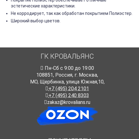
Покрытие Полиэстер обеспечивает отличные
эстетические характеристики.
Не корродирует, так как обработан покрытием Полиэстер.
Широкий выбор цветов.
ГК КРОВАЛЬЯНС
Пн-Cб с 9:00 до 19:00
108851
,
Россия
,
г. Москва
,
МО, Щербинка, улица Южная,10,
+7 (495) 204 2101
+7 (495) 240 8303
zakaz@krovalians.ru