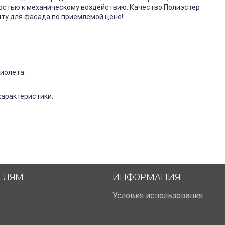
костью к механическому воздействию. Качество Полиэстер
ту для фасада по приемлемой цене!
иолета.
характеристики.
ЕЛЯМ
ИНФОРМАЦИЯ
Условия использования