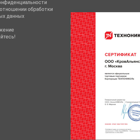
онфиденциальности
 отношении обработки
ых данных
жение
йтесь!