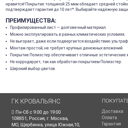
нравится! Покрытие толщиной 25 мкм обладает средней стой
подтверждает гарантия до 10 лет*. Выбирайте надёжную защи
ПРЕИМУЩЕСТВА:
Профилированный лист — долговечный материал.
Можно эксплуатировать в разных климатических условиях.
Не выгорает, даже если подвергается воздействию ультраф
Монтаж простой, не требует крупных денежных вложений.
Покрытие Полиэстер обеспечивает отличные эстетические 
Не корродирует, так как обработан покрытием Полиэстер.
Широкий выбор цветов.
ПОКУПАТ
ГК КРОВАЛЬЯНС
Доставка
Пн-Cб с 9:00 до 19:00
Оплата
108851
,
Россия
,
г. Москва
,
Гарантия
МО, Щербинка, улица Южная,10,