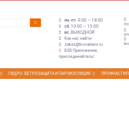
9:00 – 18:00
пн.-пт.
РО
10:00 – 15:00
сб.
ВЫХОДНОЙ
вс.
КР
Как нас найти
zakaz@krovalians.ru
ФА
B2B Приложение,
присоединяйтесь!
ГИДРО- ВЕТРОЗАЩИТА И ПАРОИЗОЛЯЦИЯ
ПРОФНАСТИЛ