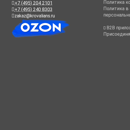
Политика к
+7 (495) 204 2101
Политика в
+7 (495) 240 8303
персональн
zakaz@krovalians.ru
B2B прило
Присоединя