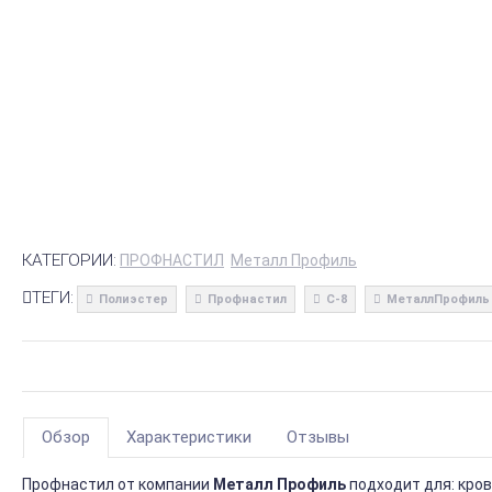
КАТЕГОРИИ:
ПРОФНАСТИЛ
Металл Профиль
ТЕГИ:
Полиэстер
Профнастил
С-8
МеталлПрофиль
Обзор
Характеристики
Отзывы
Профнастил от компании
Металл Профиль
подходит для: кро