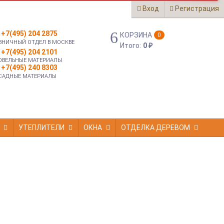
Вход
Регистрация
+7(495) 204 2875
КОРЗИНА
0
ЗНИЧНЫЙ ОТДЕЛ В МОСКВЕ
Итого:
0
₽
+7(495) 204 2101
ОВЕЛЬНЫЕ МАТЕРИАЛЫ
+7(495) 240 8303
САДНЫЕ МАТЕРИАЛЫ
УТЕПЛИТЕЛИ
ОКНА
ОТДЕЛКА ДЕРЕВОМ