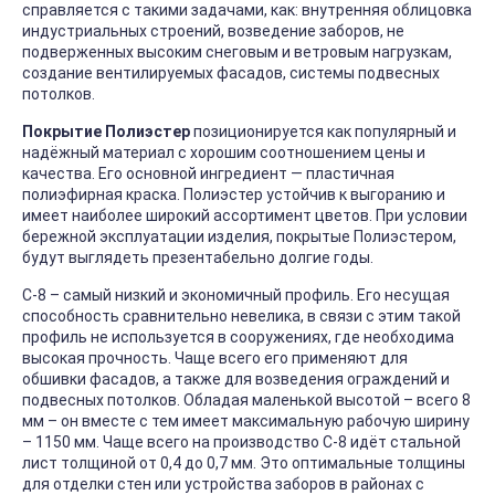
справляется с такими задачами, как: внутренняя облицовка
индустриальных строений, возведение заборов, не
подверженных высоким снеговым и ветровым нагрузкам,
создание вентилируемых фасадов, системы подвесных
потолков.
Покрытие Полиэстер
позиционируется как популярный и
надёжный материал с хорошим соотношением цены и
качества. Его основной ингредиент — пластичная
полиэфирная краска. Полиэстер устойчив к выгоранию и
имеет наиболее широкий ассортимент цветов. При условии
бережной эксплуатации изделия, покрытые Полиэстером,
будут выглядеть презентабельно долгие годы.
С-8 – самый низкий и экономичный профиль. Его несущая
способность сравнительно невелика, в связи с этим такой
профиль не используется в сооружениях, где необходима
высокая прочность. Чаще всего его применяют для
обшивки фасадов, а также для возведения ограждений и
подвесных потолков. Обладая маленькой высотой – всего 8
мм – он вместе с тем имеет максимальную рабочую ширину
– 1150 мм. Чаще всего на производство С-8 идёт стальной
лист толщиной от 0,4 до 0,7 мм. Это оптимальные толщины
для отделки стен или устройства заборов в районах с