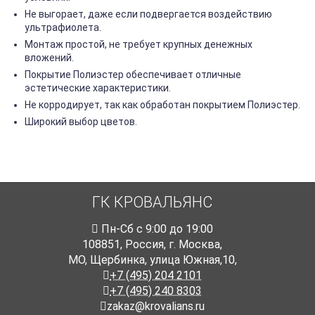
Не выгорает, даже если подвергается воздействию
ультрафиолета.
Монтаж простой, не требует крупных денежных
вложений.
Покрытие Полиэстер обеспечивает отличные
эстетические характеристики.
Не корродирует, так как обработан покрытием Полиэстер.
Широкий выбор цветов.
ГК КРОВАЛЬЯНС
Пн-Cб с 9:00 до 19:00
108851
,
Россия
,
г. Москва
,
МО, Щербинка, улица Южная,10,
+7 (495) 204 2101
+7 (495) 240 8303
zakaz@krovalians.ru