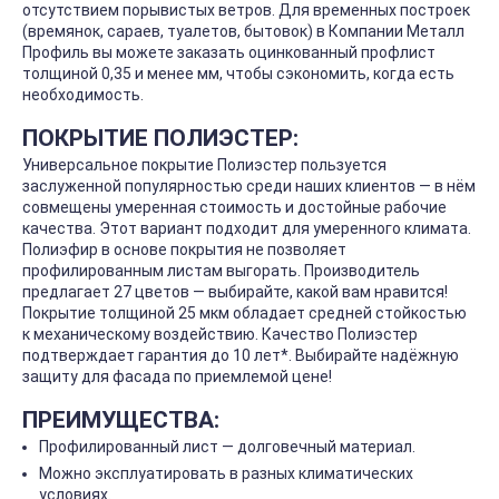
отсутствием порывистых ветров. Для временных построек
(времянок, сараев, туалетов, бытовок) в Компании Металл
Профиль вы можете заказать оцинкованный профлист
толщиной 0,35 и менее мм, чтобы сэкономить, когда есть
необходимость.
ПОКРЫТИЕ ПОЛИЭСТЕР:
Универсальное покрытие Полиэстер пользуется
заслуженной популярностью среди наших клиентов — в нём
совмещены умеренная стоимость и достойные рабочие
качества. Этот вариант подходит для умеренного климата.
Полиэфир в основе покрытия не позволяет
профилированным листам выгорать. Производитель
предлагает 27 цветов — выбирайте, какой вам нравится!
Покрытие толщиной 25 мкм обладает средней стойкостью
к механическому воздействию. Качество Полиэстер
подтверждает гарантия до 10 лет*. Выбирайте надёжную
защиту для фасада по приемлемой цене!
ПРЕИМУЩЕСТВА:
Профилированный лист — долговечный материал.
Можно эксплуатировать в разных климатических
условиях.