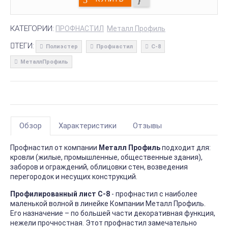
КАТЕГОРИИ:
ПРОФНАСТИЛ
Металл Профиль
ТЕГИ:
Полиэстер
Профнастил
С-8
МеталлПрофиль
Обзор
Характеристики
Отзывы
Профнастил от компании
Металл Профиль
подходит для:
кровли (жилые, промышленные, общественные здания),
заборов и ограждений, облицовки стен, возведения
перегородок и несущих конструкций.
Профилированный лист С-8
- профнастил с наиболее
маленькой волной в линейке Компании Металл Профиль.
Его назначение – по большей части декоративная функция,
нежели прочностная. Этот профнастил замечательно