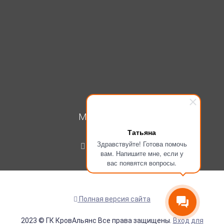
МОЙ КАБИНЕТ
Татьяна
Вход
Здравствуйте! Готова помочь
Регистрация
вам. Напишите мне, если у
вас появятся вопросы.
Полная версия сайта
2023 © ГК КровАльянс Все права защищены.
Вход для