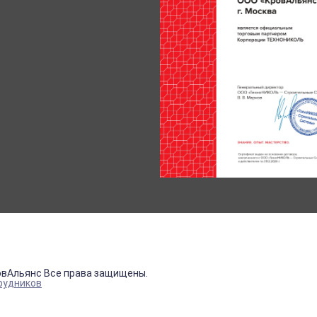
овАльянс Все права защищены.
рудников