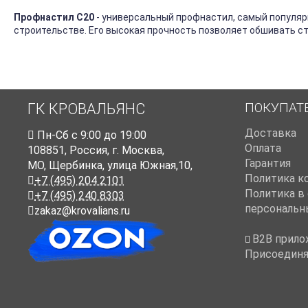
Профнастил С20
- универсальный профнастил, самый популяр
строительстве. Его высокая прочность позволяет обшивать с
ПОКУПАТ
ГК КРОВАЛЬЯНС
Доставка
Пн-Cб с 9:00 до 19:00
Оплата
108851
,
Россия
,
г. Москва
,
Гарантия
МО, Щербинка, улица Южная,10,
Политика к
+7 (495) 204 2101
Политика в
+7 (495) 240 8303
персональн
zakaz@krovalians.ru
B2B прило
Присоединя