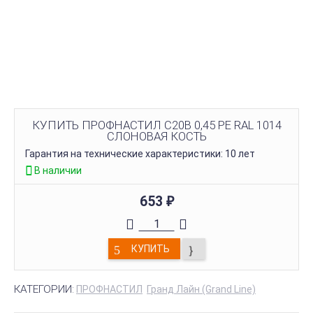
КУПИТЬ ПРОФНАСТИЛ С20В 0,45 PE RAL 1014
СЛОНОВАЯ КОСТЬ
Гарантия на технические характеристики: 10 лет
В наличии
653
₽
КУПИТЬ
КАТЕГОРИИ:
ПРОФНАСТИЛ
Гранд Лайн (Grand Line)