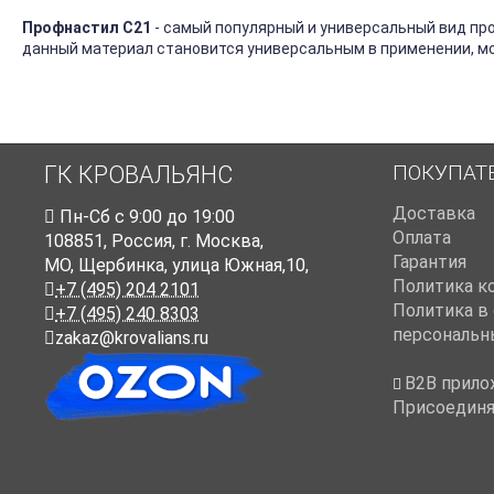
Профнастил С21
- самый популярный и универсальный вид пр
данный материал становится универсальным в применении, мо
ПОКУПАТ
ГК КРОВАЛЬЯНС
Доставка
Пн-Cб с 9:00 до 19:00
Оплата
108851
,
Россия
,
г. Москва
,
Гарантия
МО, Щербинка, улица Южная,10,
Политика к
+7 (495) 204 2101
Политика в
+7 (495) 240 8303
персональн
zakaz@krovalians.ru
B2B прило
Присоединя