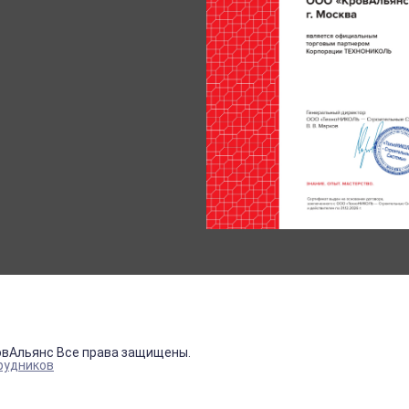
овАльянс Все права защищены.
рудников