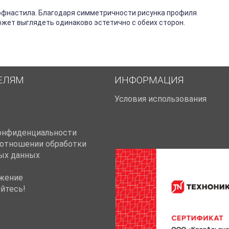
офнастила. Благодаря симметричности рисунка профиля
жет выглядеть одинаково эстетично с обеих сторон.
ЕЛЯМ
ИНФОРМАЦИЯ
Условия использования
онфиденциальности
 отношении обработки
ых данных
жение
йтесь!