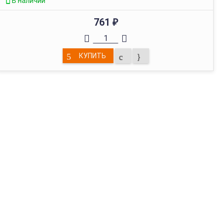
В наличии
761
₽
КУПИТЬ