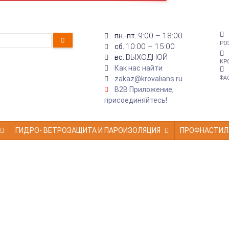
9:00 – 18:00
пн.-пт.
РО
10:00 – 15:00
сб.
ВЫХОДНОЙ
вс.
КР
Как нас найти
zakaz@krovalians.ru
ФА
B2B Приложение,
присоединяйтесь!
ГИДРО- ВЕТРОЗАЩИТА И ПАРОИЗОЛЯЦИЯ
ПРОФНАСТИЛ