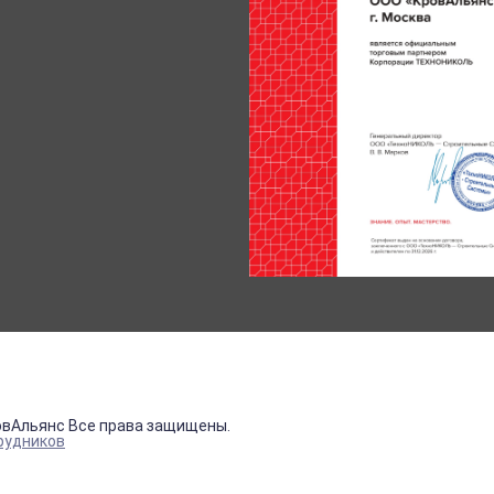
овАльянс Все права защищены.
рудников