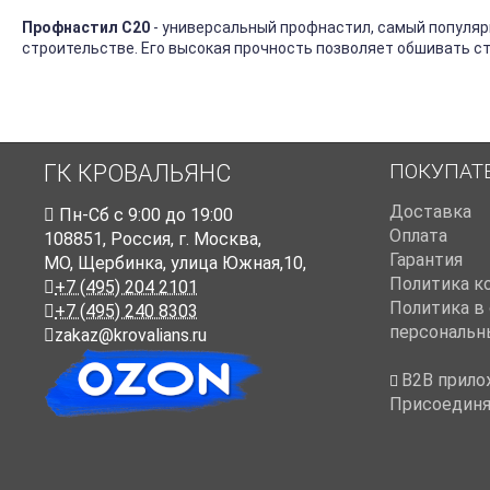
Профнастил С20
- универсальный профнастил, самый популяр
строительстве. Его высокая прочность позволяет обшивать с
ПОКУПАТ
ГК КРОВАЛЬЯНС
Доставка
Пн-Cб с 9:00 до 19:00
Оплата
108851
,
Россия
,
г. Москва
,
Гарантия
МО, Щербинка, улица Южная,10,
Политика к
+7 (495) 204 2101
Политика в
+7 (495) 240 8303
персональн
zakaz@krovalians.ru
B2B прило
Присоединя