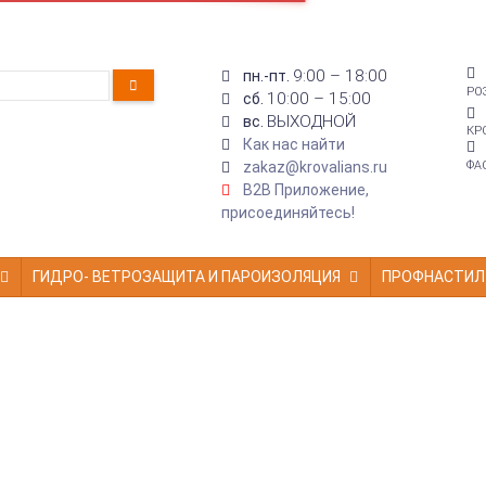
9:00 – 18:00
пн.-пт.
РО
10:00 – 15:00
сб.
ВЫХОДНОЙ
вс.
КР
Как нас найти
zakaz@krovalians.ru
ФА
B2B Приложение,
присоединяйтесь!
ГИДРО- ВЕТРОЗАЩИТА И ПАРОИЗОЛЯЦИЯ
ПРОФНАСТИЛ