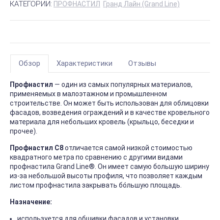
КАТЕГОРИИ:
ПРОФНАСТИЛ
Гранд Лайн (Grand Line)
Обзор
Характеристики
Отзывы
Профнастил
— один из самых популярных материалов,
применяемых в малоэтажном и промышленном
строительстве. Он может быть использован для облицовки
фасадов, возведения ограждений и в качестве кровельного
материала для небольших кровель (крыльцо, беседки и
прочее).
Профнастил C8
отличается самой низкой стоимостью
квадратного метра по сравнению с другими видами
профнастила Grand Line®. Он имеет самую большую ширину
из-за небольшой высоты профиля, что позволяет каждым
листом профнастила закрывать бо́льшую площадь.
Назначение:
используется для обшивки фасадов и установки