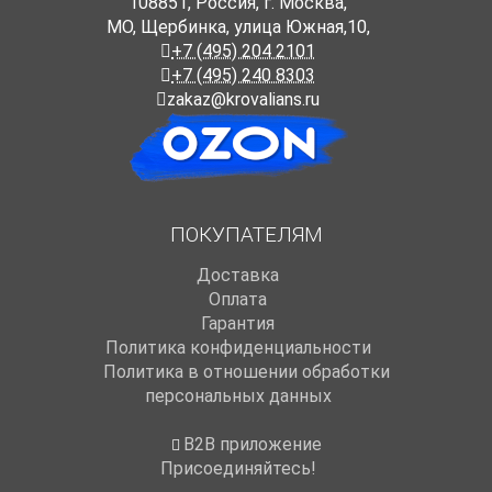
108851
,
Россия
,
г. Москва
,
МО, Щербинка, улица Южная,10,
+7 (495) 204 2101
+7 (495) 240 8303
zakaz@krovalians.ru
ПОКУПАТЕЛЯМ
Доставка
Оплата
Гарантия
Политика конфиденциальности
Политика в отношении обработки
персональных данных
B2B приложение
Присоединяйтесь!